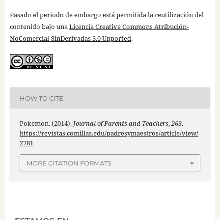
Pasado el periodo de embargo está permitida la reutilización del
contenido bajo una
Licencia Creative Commons Atribución-
NoComercial-SinDerivadas 3.0 Unported
.
HOW TO CITE
Pokemon. (2014).
Journal of Parents and Teachers
,
263
.
https://revistas.comillas.edu/padresymaestros/article/view/
2781
MORE CITATION FORMATS