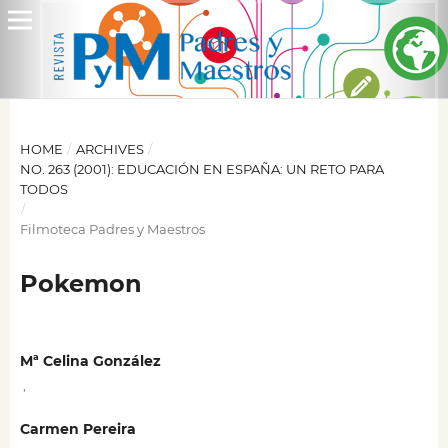
HOME
/
ARCHIVES
/
NO. 263 (2001): EDUCACIÓN EN ESPAÑA: UN RETO PARA
TODOS
/
Filmoteca Padres y Maestros
Pokemon
Mª Celina González
,
Carmen Pereira