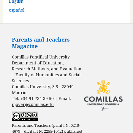
English
español
Parents and Teachers
Magazine
Comillas Pontifical University
Department of Education,
Research Methods, and Evaluation
| Faculty of Humanities and Social
Sciences
Comillas University, 3-5 - 28049
Madrid
Tel. +34 91 734 39 50 | Email:
pjover@comillas.edu
Parents and Teachers (print I N: 0210-
4679 | digital I N: 2255-1042) published