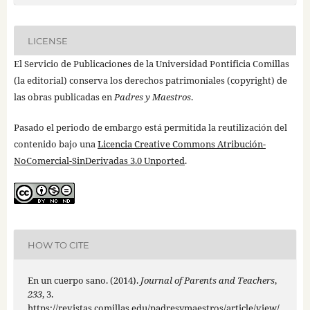
LICENSE
El Servicio de Publicaciones de la Universidad Pontificia Comillas
(la editorial) conserva los derechos patrimoniales (copyright) de
las obras publicadas en
Padres y Maestros
.
Pasado el periodo de embargo está permitida la reutilización del
contenido bajo una
Licencia Creative Commons Atribución-
NoComercial-SinDerivadas 3.0 Unported
.
HOW TO CITE
En un cuerpo sano. (2014).
Journal of Parents and Teachers
,
233
, 3.
https://revistas.comillas.edu/padresymaestros/article/view/