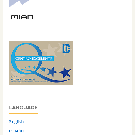
LANGUAGE
English
español