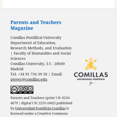
Parents and Teachers
Magazine
Comillas Pontifical University
Department of Education,
Research Methods, and Evaluation
| Faculty of Humanities and Social
Sciences
Comillas University, 3-5 - 28049
Madrid
Tel. +34 91 734 39 50 | Email:
pjover@comillas.edu
Parents and Teachers (print I N: 0210-
4679 | digital I N: 2255-1042) published
by
Universidad Pontificia Comillas
is
licensed under a
Creative Commons