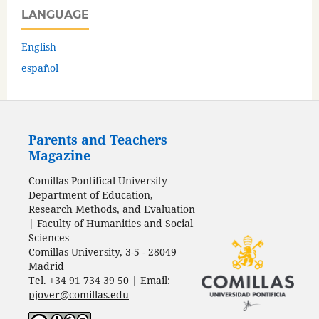
LANGUAGE
English
español
Parents and Teachers
Magazine
Comillas Pontifical University
Department of Education,
Research Methods, and Evaluation
| Faculty of Humanities and Social
Sciences
Comillas University, 3-5 - 28049
Madrid
Tel. +34 91 734 39 50 | Email:
pjover@comillas.edu