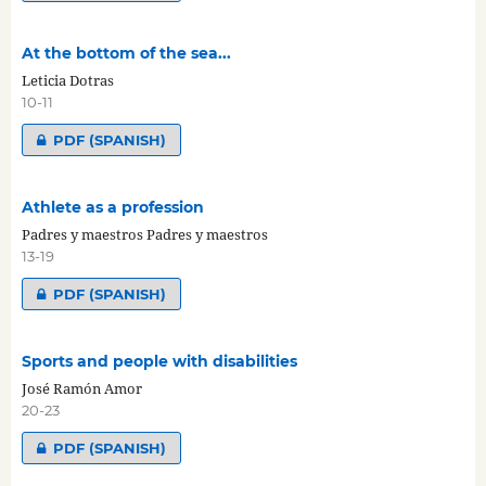
At the bottom of the sea...
Leticia Dotras
10-11
PDF (SPANISH)
Athlete as a profession
Padres y maestros Padres y maestros
13-19
PDF (SPANISH)
Sports and people with disabilities
José Ramón Amor
20-23
PDF (SPANISH)