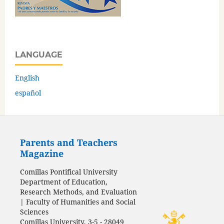
LANGUAGE
English
español
Parents and Teachers
Magazine
Comillas Pontifical University
Department of Education,
Research Methods, and Evaluation
| Faculty of Humanities and Social
Sciences
Comillas University, 3-5 - 28049