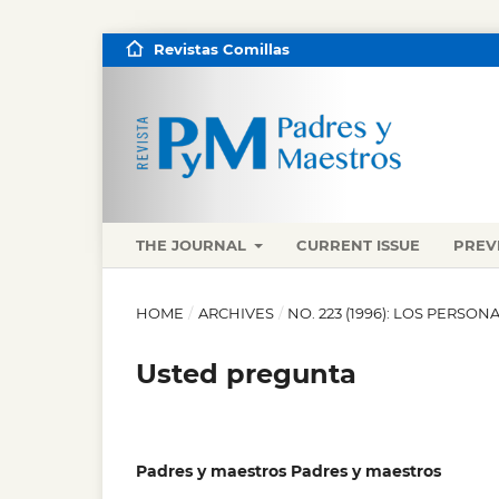
Revistas Comillas
THE JOURNAL
CURRENT ISSUE
PREV
HOME
/
ARCHIVES
/
NO. 223 (1996): LOS PERSO
Usted pregunta
Padres y maestros Padres y maestros