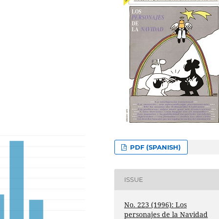
PDF (SPANISH)
ISSUE
No. 223 (1996): Los
personajes de la Navidad