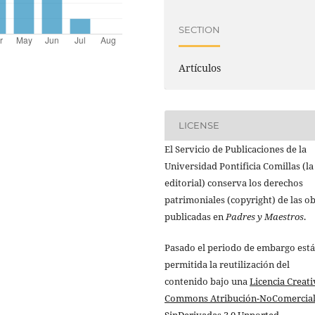
SECTION
Artículos
LICENSE
El Servicio de Publicaciones de la
Universidad Pontificia Comillas (la
editorial) conserva los derechos
patrimoniales (copyright) de las o
publicadas en
Padres y Maestros
.
Pasado el periodo de embargo está
permitida la reutilización del
contenido bajo una
Licencia Creati
Commons Atribución-NoComercial
SinDerivadas 3.0 Unported
.