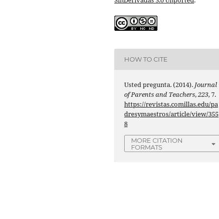
HOW TO CITE
Usted pregunta. (2014).
Journal
of Parents and Teachers
,
223
, 7.
https://revistas.comillas.edu/pa
dresymaestros/article/view/355
8
MORE CITATION
FORMATS