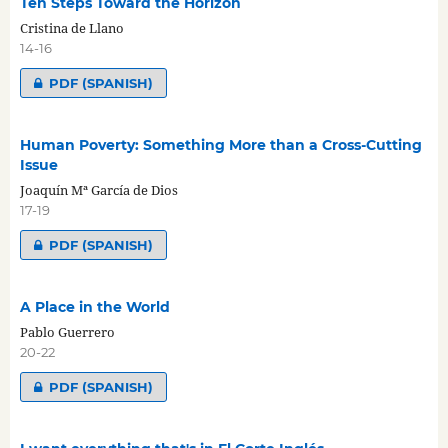
Ten Steps Toward the Horizon
Cristina de Llano
14-16
PDF (SPANISH)
Human Poverty: Something More than a Cross-Cutting
Issue
Joaquín Mª García de Dios
17-19
PDF (SPANISH)
A Place in the World
Pablo Guerrero
20-22
PDF (SPANISH)