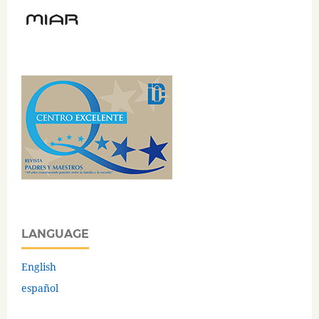
LANGUAGE
English
español