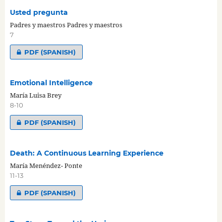
Usted pregunta
Padres y maestros Padres y maestros
7
PDF (SPANISH)
Emotional Intelligence
María Luisa Brey
8-10
PDF (SPANISH)
Death: A Continuous Learning Experience
María Menéndez- Ponte
11-13
PDF (SPANISH)