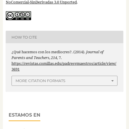
NoComercial-SinDerivadas 3.0 Unported
.
HOW TO CITE
¿Qué hacemos con los mediocres?. (2014).
Journal of
Parents and Teachers
,
214
, 7.
https://revistas.comillas.edu/padresymaestros/article/view/
3691
MORE CITATION FORMATS
ESTAMOS EN