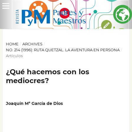
HOME
/
ARCHIVES
/
NO. 214 (1996): RUTA QUETZAL. LA AVENTURA EN PERSONA
/
Artículos
¿Qué hacemos con los
mediocres?
Joaquín Mª García de Dios