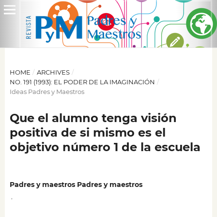
HOME
/
ARCHIVES
/
NO. 191 (1993): EL PODER DE LA IMAGINACIÓN
/
Ideas Padres y Maestros
Que el alumno tenga visión
positiva de si mismo es el
objetivo número 1 de la escuela
Padres y maestros Padres y maestros
,