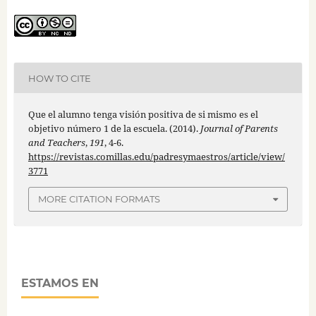
HOW TO CITE
Que el alumno tenga visión positiva de si mismo es el
objetivo número 1 de la escuela. (2014).
Journal of Parents
and Teachers
,
191
, 4-6.
https://revistas.comillas.edu/padresymaestros/article/view/
3771
MORE CITATION FORMATS
ESTAMOS EN