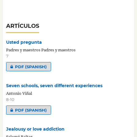
ARTÍCULOS
Usted pregunta
Padres y maestros Padres y maestros
7
PDF (SPANISH)
Seven schools, seven different experiences
Antonio Viñal
8-10
PDF (SPANISH)
Jealousy or love addiction
Salomé Baltar