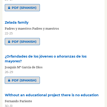
PDF (SPANISH)
Zelada family
Padres y maestros Padres y maestros
22-25
PDF (SPANISH)
¿Orfandades de los jóvenes o añoranzas de los
mayores?
Joaquín Mª García de Dios
26-29
PDF (SPANISH)
Without an educational project there is no education
Fernando Pariente
30-31