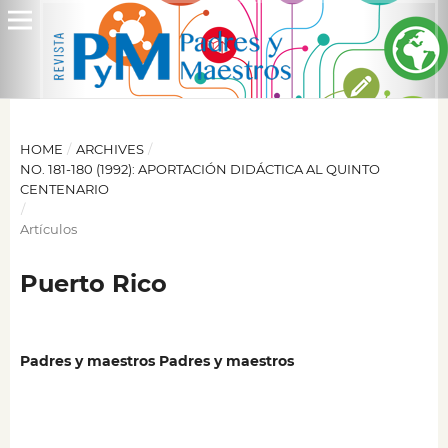
HOME
/
ARCHIVES
/
NO. 181-180 (1992): APORTACIÓN DIDÁCTICA AL QUINTO
CENTENARIO
/
Artículos
Puerto Rico
Padres y maestros Padres y maestros