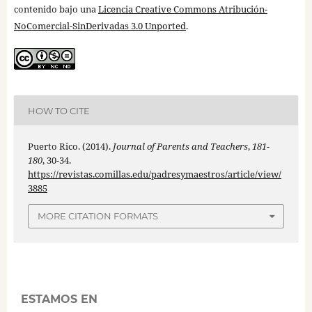
contenido bajo una
Licencia Creative Commons Atribución-
NoComercial-SinDerivadas 3.0 Unported
.
HOW TO CITE
Puerto Rico. (2014).
Journal of Parents and Teachers
,
181-
180
, 30-34.
https://revistas.comillas.edu/padresymaestros/article/view/
3885
MORE CITATION FORMATS
ESTAMOS EN