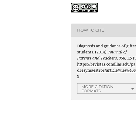
HOW TO CITE
Diagnosis and guidance of gifte
students. (2014).
Journal of
Parents and Teachers
,
358
, 12-19
https://revistas.comillas.edu/pa
dresymaestros/article/view/406
9
MORE CITATION
FORMATS