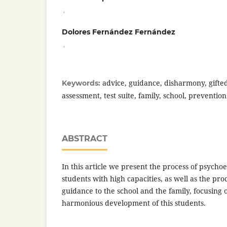
,
Dolores Fernández Fernández
,
advice, guidance, disharmony, gifted
Keywords:
assessment, test suite, family, school, prevention
ABSTRACT
In this article we present the process of psycho
students with high capacities, as well as the pro
guidance to the school and the family, focusing
harmonious development of this students.