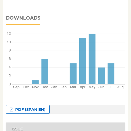
DOWNLOADS
PDF (SPANISH)
ISSUE