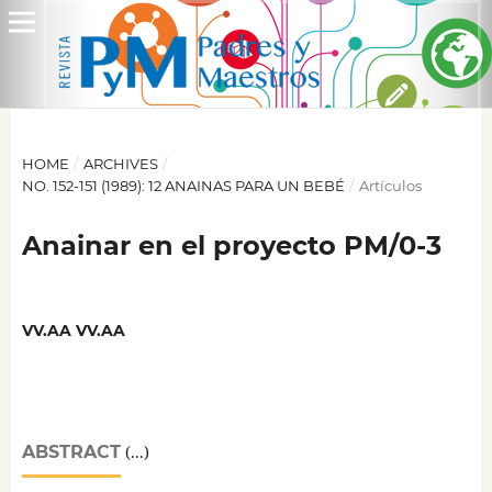
HOME
/
ARCHIVES
/
NO. 152-151 (1989): 12 ANAINAS PARA UN BEBÉ
/
Artículos
Anainar en el proyecto PM/0-3
VV.AA VV.AA
ABSTRACT
(...)