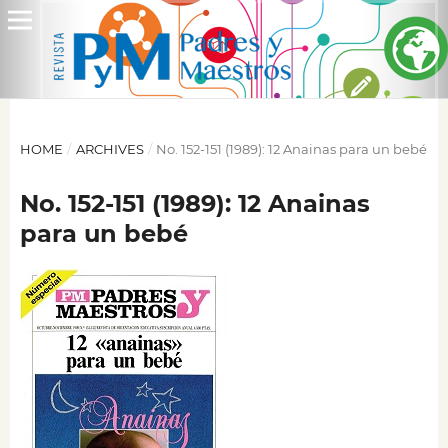
HOME
/
ARCHIVES
/
No. 152-151 (1989): 12 Anainas para un bebé
No. 152-151 (1989): 12 Anainas
para un bebé