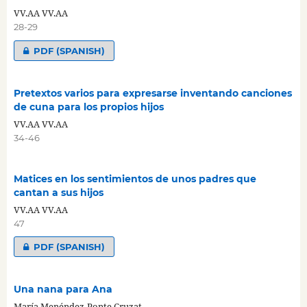
VV.AA VV.AA
28-29
PDF (SPANISH)
Pretextos varios para expresarse inventando canciones
de cuna para los propios hijos
VV.AA VV.AA
34-46
Matices en los sentimientos de unos padres que
cantan a sus hijos
VV.AA VV.AA
47
PDF (SPANISH)
Una nana para Ana
María Menéndez-Ponte Cruzat