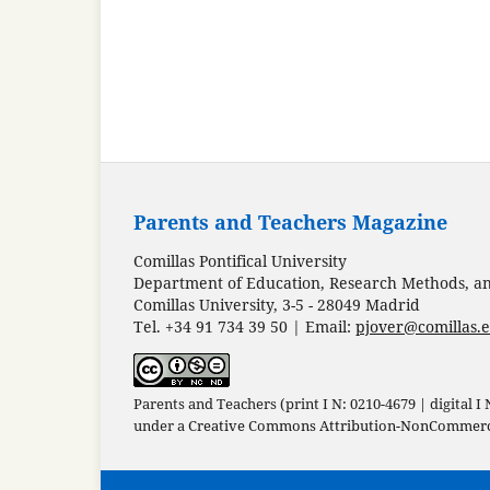
Parents and Teachers Magazine
Comillas Pontifical University
Department of Education, Research Methods, and
Comillas University, 3-5 - 28049 Madrid
Tel. +34 91 734 39 50 | Email:
pjover@comillas.
Parents and Teachers (print I N: 0210-4679 | digital I
under a
Creative Commons Attribution-NonCommercia