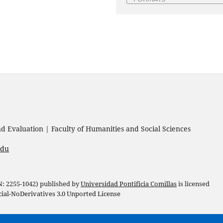
 Evaluation | Faculty of Humanities and Social Sciences
edu
 N: 2255-1042) published by
Universidad Pontificia Comillas
is licensed
l-NoDerivatives 3.0 Unported License