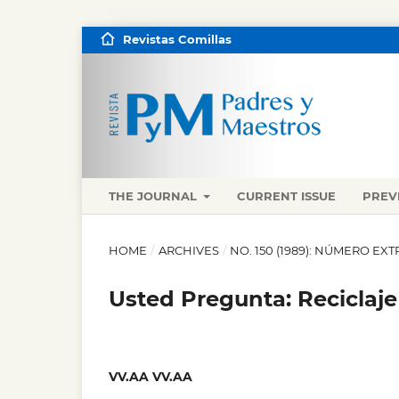
Revistas Comillas
THE JOURNAL
CURRENT ISSUE
PREV
HOME
/
ARCHIVES
/
NO. 150 (1989): NÚMERO EX
Usted Pregunta: Reciclaje
VV.AA VV.AA