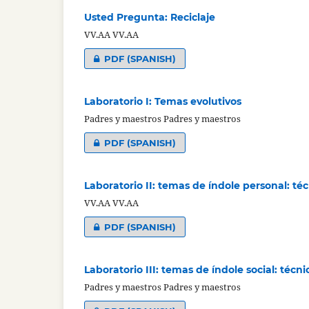
Usted Pregunta: Reciclaje
VV.AA VV.AA
PDF (SPANISH)
Laboratorio I: Temas evolutivos
Padres y maestros Padres y maestros
PDF (SPANISH)
Laboratorio II: temas de índole personal: té
VV.AA VV.AA
PDF (SPANISH)
Laboratorio III: temas de índole social: técn
Padres y maestros Padres y maestros