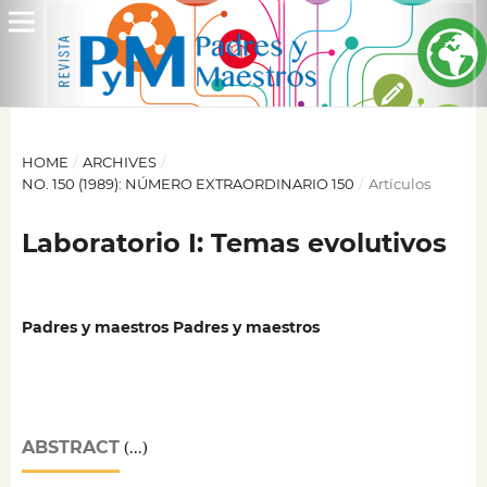
HOME
/
ARCHIVES
/
NO. 150 (1989): NÚMERO EXTRAORDINARIO 150
/
Artículos
Laboratorio I: Temas evolutivos
Padres y maestros Padres y maestros
ABSTRACT
(...)