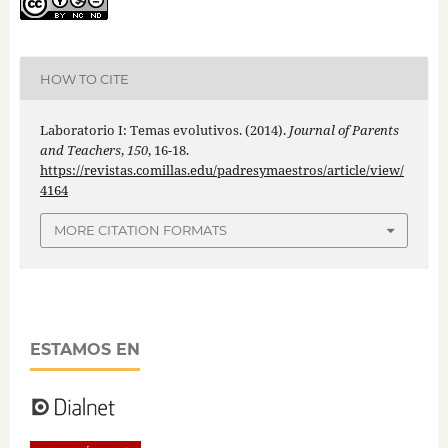
HOW TO CITE
Laboratorio I: Temas evolutivos. (2014).
Journal of Parents
and Teachers
,
150
, 16-18.
https://revistas.comillas.edu/padresymaestros/article/view/
4164
MORE CITATION FORMATS
ESTAMOS EN