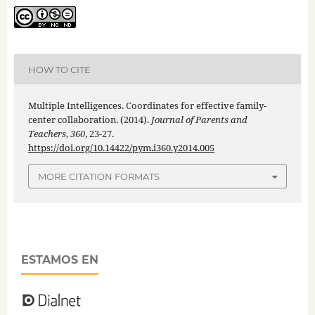
HOW TO CITE
Multiple Intelligences. Coordinates for effective family-
center collaboration. (2014).
Journal of Parents and
Teachers
,
360
, 23-27.
https://doi.org/10.14422/pym.i360.y2014.005
MORE CITATION FORMATS
ESTAMOS EN