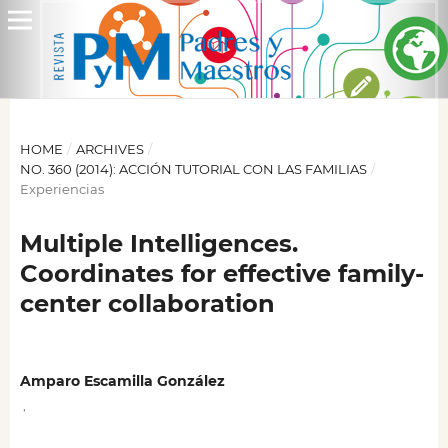
HOME
/
ARCHIVES
/
NO. 360 (2014): ACCIÓN TUTORIAL CON LAS FAMILIAS
/
Experiencias
Multiple Intelligences.
Coordinates for effective family-
center collaboration
Amparo Escamilla González
,