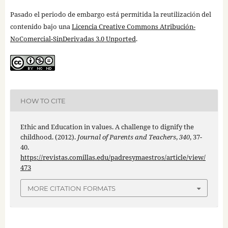
Pasado el periodo de embargo está permitida la reutilización del
contenido bajo una
Licencia Creative Commons Atribución-
NoComercial-SinDerivadas 3.0 Unported
.
HOW TO CITE
Ethic and Education in values. A challenge to dignify the
childhood. (2012).
Journal of Parents and Teachers
,
340
, 37-
40.
https://revistas.comillas.edu/padresymaestros/article/view/
473
MORE CITATION FORMATS