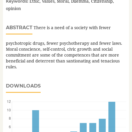
Ethic, Values, Moral, Dilemma, Citizenship,
Keywords:
opinion
ABSTRACT
There is a need of a society with fewer
psychotropic drugs, fewer psychotherapy and fewer laws.
Moral conscience, self-control, civic growth and social
commitment are some of the competences that are more
beneficial and deterrent than santionating and tenacious
rules.
DOWNLOADS