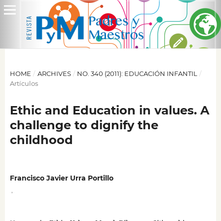
HOME
/
ARCHIVES
/
NO. 340 (2011): EDUCACIÓN INFANTIL
/
Artículos
Ethic and Education in values. A
challenge to dignify the
childhood
Francisco Javier Urra Portillo
,