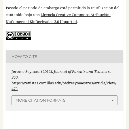
Pasado el periodo de embargo está permitida la reutilización del
contenido bajo una
Licencia Creative Commons Atribución-
NoComercial-SinDerivadas 3.0 Unported
.
HOW TO CITE
Jerome Seymou. (2012).
Journal of Parents and Teachers
,
340
.
https://revistas.comillas.edu/padresymaestros/article/view/
475
MORE CITATION FORMATS