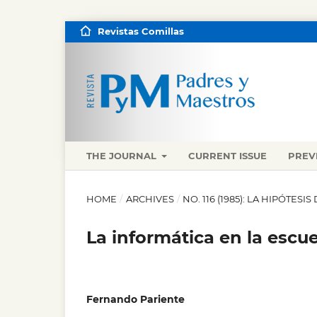
Revistas Comillas
THE JOURNAL
CURRENT ISSUE
PREV
HOME
/
ARCHIVES
/
NO. 116 (1985): LA HIPÓTES
La informática en la escue
Fernando Pariente