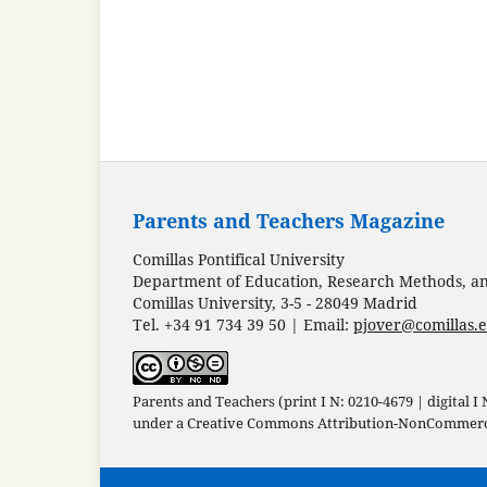
Parents and Teachers Magazine
Comillas Pontifical University
Department of Education, Research Methods, and
Comillas University, 3-5 - 28049 Madrid
Tel. +34 91 734 39 50 | Email:
pjover@comillas.
Parents and Teachers (print I N: 0210-4679 | digital I
under a
Creative Commons Attribution-NonCommercia