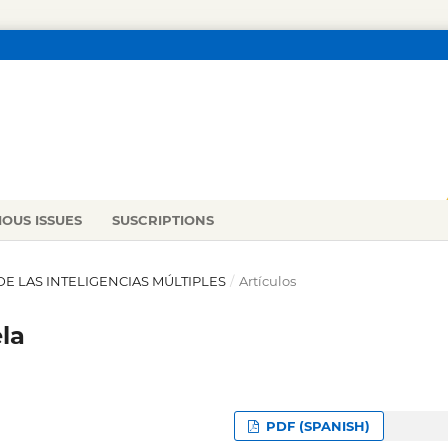
IOUS ISSUES
SUSCRIPTIONS
IS DE LAS INTELIGENCIAS MÚLTIPLES
/
Artículos
la
PDF (SPANISH)