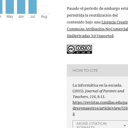
Pasado el periodo de embargo está
permitida la reutilización del
contenido bajo una
Licencia Creati
Commons Atribución-NoComercial
SinDerivadas 3.0 Unported
.
HOW TO CITE
La informática en la escuela.
(2015).
Journal of Parents and
Teachers
,
116
, 8-11.
https://revistas.comillas.edu/pa
dresymaestros/article/view/516
4
MORE CITATION
FORMATS