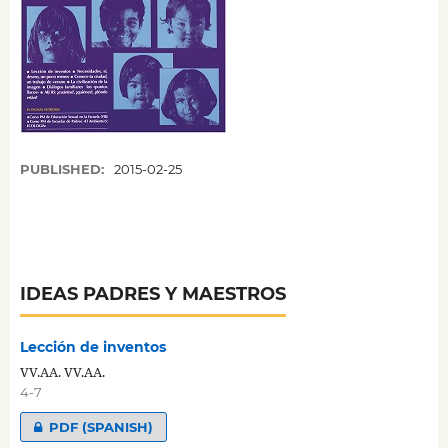
PUBLISHED:
2015-02-25
IDEAS PADRES Y MAESTROS
Lección de inventos
VV.AA. VV.AA.
4-7
PDF (SPANISH)