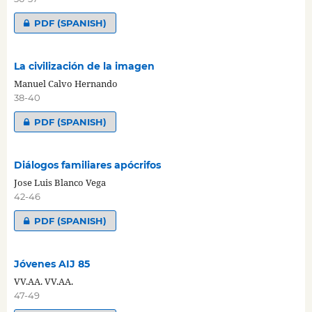
PDF (SPANISH)
La civilización de la imagen
Manuel Calvo Hernando
38-40
PDF (SPANISH)
Diálogos familiares apócrifos
Jose Luis Blanco Vega
42-46
PDF (SPANISH)
Jóvenes AIJ 85
VV.AA. VV.AA.
47-49