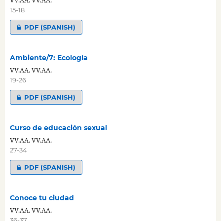
15-18
PDF (SPANISH)
Ambiente/7: Ecología
VV.AA. VV.AA.
19-26
PDF (SPANISH)
Curso de educación sexual
VV.AA. VV.AA.
27-34
PDF (SPANISH)
Conoce tu ciudad
VV.AA. VV.AA.
36-37