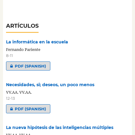
ARTÍCULOS
La informática en la escuela
Fernando Pariente
8-11
PDF (SPANISH)
Necesidades, si; deseos, un poco menos
VV.AA. VV.AA.
12-13
PDF (SPANISH)
La nueva hipótesis de las inteligencias múltiples
VV.AA. VV.AA.