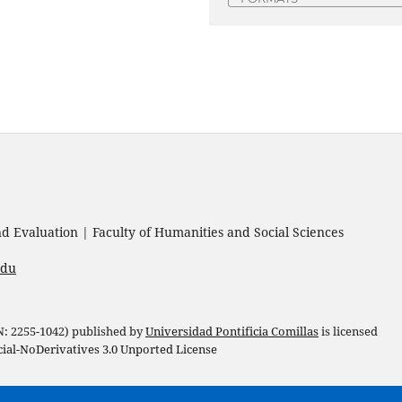
 Evaluation | Faculty of Humanities and Social Sciences
edu
 N: 2255-1042) published by
Universidad Pontificia Comillas
is licensed
l-NoDerivatives 3.0 Unported License