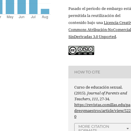
Pasado el periodo de embargo está
permitida la reutilización del
contenido bajo una
Licencia Creati
Commons Atribución-NoComercial
SinDerivadas 3.0 Unported
.
HOW TO CITE
Curso de educación sexual.
(2015).
Journal of Parents and
Teachers
,
111
, 27-34.
https://revistas.comillas.edu/pa
dresymaestros/article/view/522
0
MORE CITATION
FORMATS