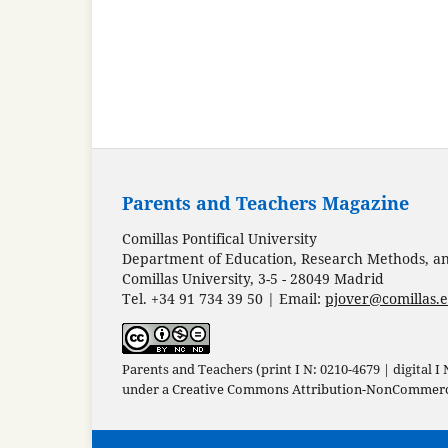
Parents and Teachers Magazine
Comillas Pontifical University
Department of Education, Research Methods, and
Comillas University, 3-5 - 28049 Madrid
Tel. +34 91 734 39 50 | Email:
pjover@comillas.
Parents and Teachers (print I N: 0210-4679 | digital I
under a
Creative Commons Attribution-NonCommercia