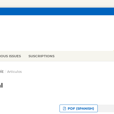
IOUS ISSUES
SUSCRIPTIONS
RÍE
/
Artículos
l
PDF (SPANISH)