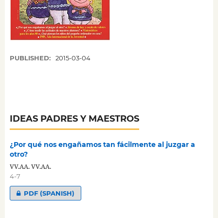
PUBLISHED:
2015-03-04
IDEAS PADRES Y MAESTROS
¿Por qué nos engañamos tan fácilmente al juzgar a
otro?
VV.AA. VV.AA.
4-7
PDF (SPANISH)