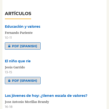
ARTÍCULOS
Educación y valores
Fernando Pariente
10-11
PDF (SPANISH)
El niño que ríe
Jesús Garrido
13-15
PDF (SPANISH)
Los jóvenes de hoy: ¿tienen escala de valores?
Jose Antonio Morillas Brandy
16-18