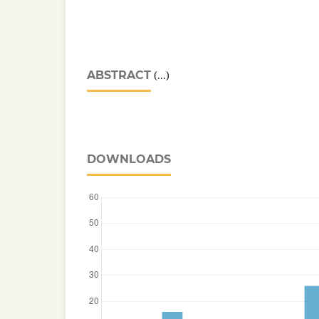
ABSTRACT
(...)
DOWNLOADS