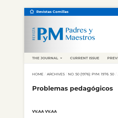
Revistas Comillas
THE JOURNAL
CURRENT ISSUE
PREV
HOME
/
ARCHIVES
/
NO. 50 (1976): PYM. 1976. 50
/
Problemas pedagógicos
VV.AA VV.AA