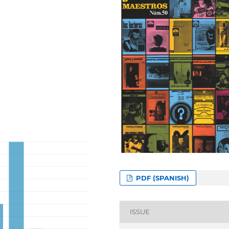
PDF (SPANISH)
ISSUE