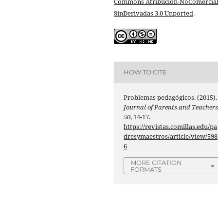
Commons Atribución-NoComercial
SinDerivadas 3.0 Unported
.
HOW TO CITE
Problemas pedagógicos. (2015).
Journal of Parents and Teacher
50
, 14-17.
https://revistas.comillas.edu/pa
dresymaestros/article/view/598
6
MORE CITATION
FORMATS