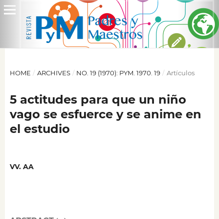
HOME
/
ARCHIVES
/
NO. 19 (1970): PYM. 1970. 19
/
Artículos
5 actitudes para que un niño
vago se esfuerce y se anime en
el estudio
VV. AA