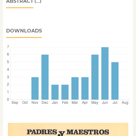
ABSTRACT
(...)
DOWNLOADS