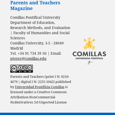
Parents and Teachers
Magazine
Comillas Pontifical University
Department of Education,
Research Methods, and Evaluation
| Faculty of Humanities and Social
Sciences
Comillas University, 3-5 - 28049
Madrid
Tel. +34 91 734 39 50 | Email:
pjover@comillas.edu
Parents and Teachers (print I N: 0210-
4679 | digital I N: 2255-1042) published
by
Universidad Pontificia Comillas
is
licensed under a
Creative Commons
Attribution-NonCommercial-
NoDerivatives 3.0 Unported License