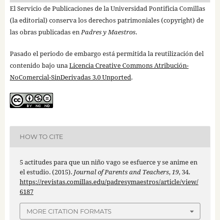
El Servicio de Publicaciones de la Universidad Pontificia Comillas
(la editorial) conserva los derechos patrimoniales (copyright) de
las obras publicadas en
Padres y Maestros
.
Pasado el periodo de embargo está permitida la reutilización del
contenido bajo una
Licencia Creative Commons Atribución-
NoComercial-SinDerivadas 3.0 Unported
.
HOW TO CITE
5 actitudes para que un niño vago se esfuerce y se anime en
el estudio. (2015).
Journal of Parents and Teachers
,
19
, 34.
https://revistas.comillas.edu/padresymaestros/article/view/
6187
MORE CITATION FORMATS