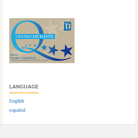
LANGUAGE
English
español