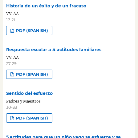
Historia de un éxito y de un fracaso
VV. AA
17-21
PDF (SPANISH)
Respuesta escolar a 4 actitudes familiares
VV. AA
27-29
PDF (SPANISH)
Sentido del esfuerzo
Padres y Maestros
30-33
PDF (SPANISH)
5 actitudes para que un niño vago se esfuerce y se