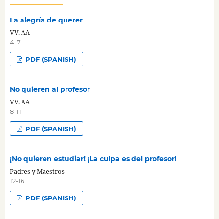
La alegría de querer
VV. AA
4-7
PDF (SPANISH)
No quieren al profesor
VV. AA
8-11
PDF (SPANISH)
¡No quieren estudiar! ¡La culpa es del profesor!
Padres y Maestros
12-16
PDF (SPANISH)