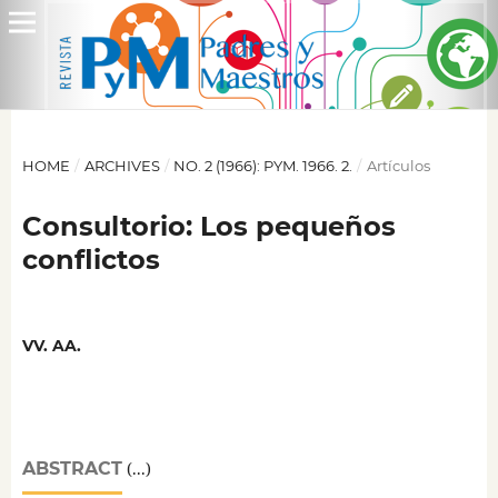
HOME
/
ARCHIVES
/
NO. 2 (1966): PYM. 1966. 2.
/
Artículos
Consultorio: Los pequeños
conflictos
VV. AA.
ABSTRACT
(...)