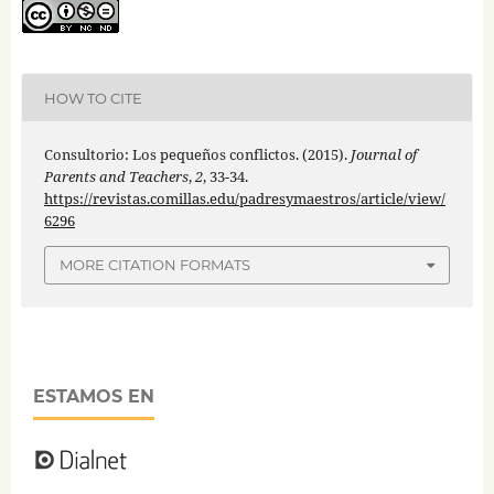
HOW TO CITE
Consultorio: Los pequeños conflictos. (2015).
Journal of
Parents and Teachers
,
2
, 33-34.
https://revistas.comillas.edu/padresymaestros/article/view/
6296
MORE CITATION FORMATS
ESTAMOS EN