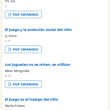
VV. AA.
2
PDF (SPANISH)
El juego y la evolución social del niño
A. Ferre
4-8
PDF (SPANISH)
Los juguetes no se miran, se utilizan
Mme. Morgoulis
9-10
PDF (SPANISH)
El juego es el trabajo del niño
Maria France