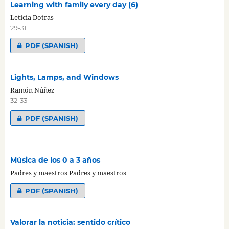
Learning with family every day (6)
Leticia Dotras
29-31
PDF (SPANISH)
Lights, Lamps, and Windows
Ramón Núñez
32-33
PDF (SPANISH)
Música de los 0 a 3 años
Padres y maestros Padres y maestros
PDF (SPANISH)
Valorar la noticia: sentido crítico