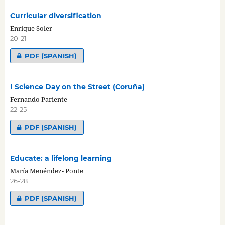
Curricular diversification
Enrique Soler
20-21
PDF (SPANISH)
I Science Day on the Street (Coruña)
Fernando Pariente
22-25
PDF (SPANISH)
Educate: a lifelong learning
María Menéndez- Ponte
26-28
PDF (SPANISH)