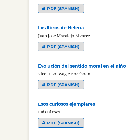
PDF (SPANISH)
Los libros de Helena
Juan José Moralejo Álvarez
PDF (SPANISH)
Evolución del sentido moral en el niño
Vicent Louwagie Boerboom
PDF (SPANISH)
Esos curiosos ejemplares
Luis Blanco
PDF (SPANISH)