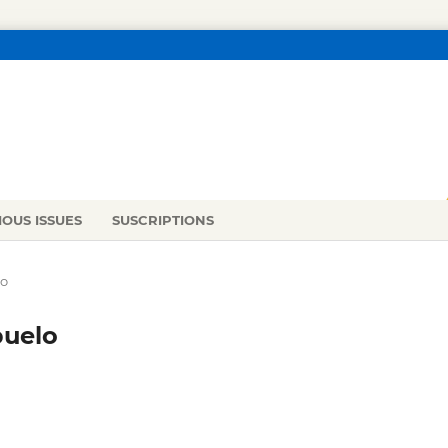
IOUS ISSUES
SUSCRIPTIONS
lo
buelo