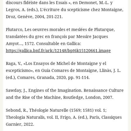
discours fidéiste dans les Essais », en Demonet, M.-L. y
Legros, A. (eds.), L’écriture du scepticisme chez Montaigne,
Droz, Genève, 2004, 201-221.
Plutarco, Les oeuvres morales et meslées de Plutarque,
translatées du grec en françois par Messire Jacques
Amyot…, 1572. Consultable en Gallica:
https://gallica.bnf.fr/ark:/12148/bpt6k15120661.image
Raga, V., «Los Ensayos de Michel de Montaigne y el
escepticismo», en Guía Comares de Montaigne, Llinàs, J. L.
(ed.), Comares, Granada, 2020, pp. 91-114.
Sawday, J., Engines of the Imagination. Renaissance Culture
and the Rise of the Machine, Routledge, London, 2007.
Sebond, R., Théologie Naturelle (1569; 1581) vol. 1;
Theologia Naturalis, vol. II, Frigo, A. (ed.), Paris, Classiques
Garnier, 2022.