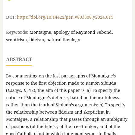
DOI:
https://doi.org/10.14422/pen.v80.i308.y2024.011
Keywords:
Montaigne, apology of Raymond Sebond,
scepticism, fideism, natural theology
ABSTRACT
By commenting on the last paragraphs of Montaigne’s
response to the first objection made to Ramón Sibiuda
(
Essays, II
, 12), the aim of this paper is: a) To specify the
nature of Montaigne’s defense, based on the usefulness
rather than the truth of Sibiuda’s arguments; b) To specify
the relationship between fideism and skepticism in
Montaigne, a relationship that passes through an ambiguity
of positions (of the fideist, of the free thinker, and of the
good Catholic), but in which judgment seems to finally