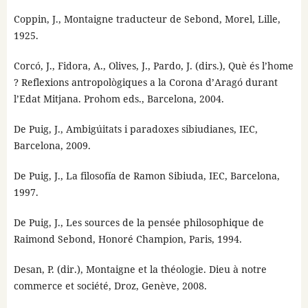
Coppin, J., Montaigne traducteur de Sebond, Morel, Lille,
1925.
Corcó, J., Fidora, A., Olives, J., Pardo, J. (dirs.), Què és l’home
? Reflexions antropològiques a la Corona d’Aragó durant
l’Edat Mitjana. Prohom eds., Barcelona, 2004.
De Puig, J., Ambigúitats i paradoxes sibiudianes, IEC,
Barcelona, 2009.
De Puig, J., La filosofía de Ramon Sibiuda, IEC, Barcelona,
1997.
De Puig, J., Les sources de la pensée philosophique de
Raimond Sebond, Honoré Champion, Paris, 1994.
Desan, P. (dir.), Montaigne et la théologie. Dieu à notre
commerce et société, Droz, Genève, 2008.