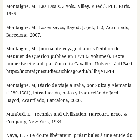
Montaigne, M., Les Essais, 3 vols., Villey, P. (ed.), PUF, Paris,
1965.
Montaigne, M., Los ensayos, Bayod, J. (ed., tr.), Acantilado,
Barcelona, 2007.
Montaigne, M., Journal de Voyage d’après l’édition de
Meunier de Querlon publiée en 1774 (3 volumes). Texte
numérisé et établi par Concetta Cavallini, Università di Bari:
https://montaignestudies.uchicago.edu/h/lib/JV1.PDF
Montaigne, M, Diario de viaje a Italia, por Suiza y Alemania
(1580-1581), introducción, notas y traducción de Jordi
Bayod, Acantilado, Barcelona, 2020.
Munford, L., Technics and Civilization, Harcourt, Brace &
Company, New York, 1934.
Naya, E., « Le doute libérateur: préambules à une étude du