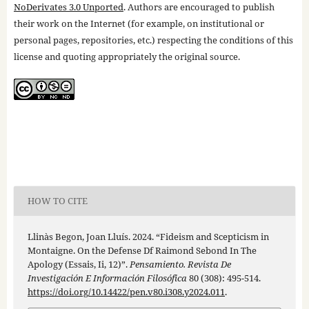
NoDerivates 3.0 Unported
. Authors are encouraged to publish
their work on the Internet (for example, on institutional or
personal pages, repositories, etc.) respecting the conditions of this
license and quoting appropriately the original source.
HOW TO CITE
Llinàs Begon, Joan Lluís. 2024. “Fideism and Scepticism in
Montaigne. On the Defense Df Raimond Sebond In The
Apology (Essais, Ii, 12)”.
Pensamiento. Revista De
Investigación E Información Filosófica
80 (308): 495-514.
https://doi.org/10.14422/pen.v80.i308.y2024.011
.