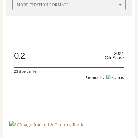
MORE CITATION FORMATS
0.2
2024
CiteScore
23rd percentile
Powered by