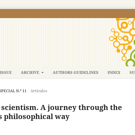
ISSUE
ARCHIVE
AUTHORS GUIDELINES
INDEX
SU
SPECIAL N.º 11
/
Artículos
n scientism. A journey through the
s philosophical way