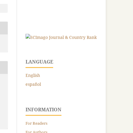
LANGUAGE
English
español
INFORMATION
For Readers
For Authors