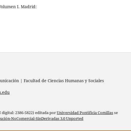
 Volumen I. Madrid:
nicación | Facultad de Ciencias Humanas y Sociales
s.edu
digital: 2386-5822) editada por
Universidad Pontificia Comillas
se
bución-NoComercial-SinDerivadas 3.0 Unported