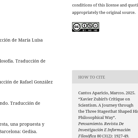
conditions of this license and quot
appropriately the original source.
ucción de María Luisa
ilosofía. Traducción de
HOW TO CITE
ducción de Rafael González
Cantos Aparicio, Marcos. 2025.
“Xavier Zubiri’s Critique on
undo. Traducción de
Scientism. A Journey through
the Three Stagesthat Shaped Hi
Philosophical Way”.
Pensamiento. Revista De
testa, una propuesta y
Investigación E Información
 Barcelona: Gedisa.
Filosófica
80 (312): 1927-49.