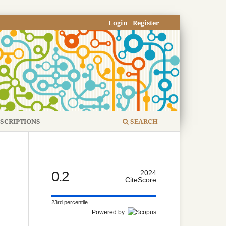
Login
Register
SCRIPTIONS
SEARCH
0.2
2024
CiteScore
23rd percentile
Powered by