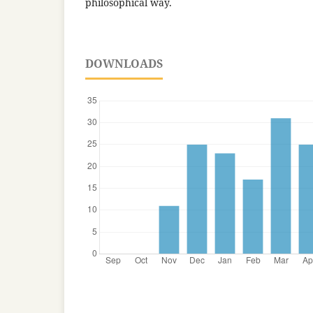
philosophical way.
DOWNLOADS