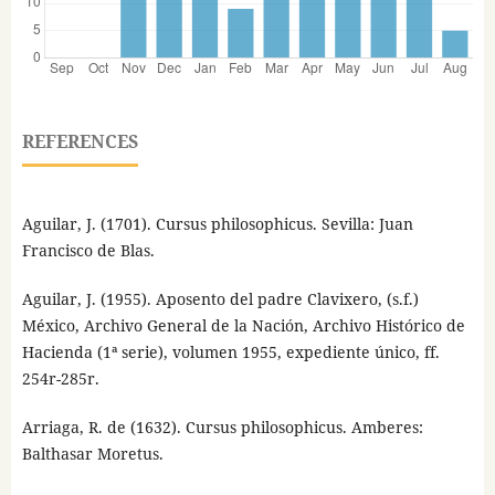
REFERENCES
Aguilar, J. (1701). Cursus philosophicus. Sevilla: Juan
Francisco de Blas.
Aguilar, J. (1955). Aposento del padre Clavixero, (s.f.)
México, Archivo General de la Nación, Archivo Histórico de
Hacienda (1ª serie), volumen 1955, expediente único, ff.
254r-285r.
Arriaga, R. de (1632). Cursus philosophicus. Amberes:
Balthasar Moretus.