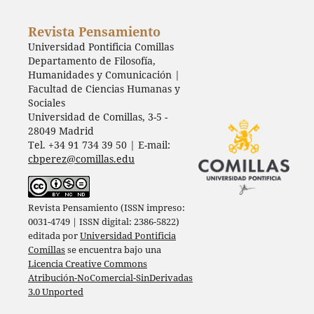
Revista Pensamiento
Universidad Pontificia Comillas
Departamento de Filosofía,
Humanidades y Comunicación |
Facultad de Ciencias Humanas y
Sociales
Universidad de Comillas, 3-5 -
28049 Madrid
Tel. +34 91 734 39 50 | E-mail:
cbperez@comillas.edu
Revista Pensamiento (ISSN impreso:
0031-4749 | ISSN digital: 2386-5822)
editada por
Universidad Pontificia
Comillas
se encuentra bajo una
Licencia Creative Commons
Atribución-NoComercial-SinDerivadas
3.0 Unported