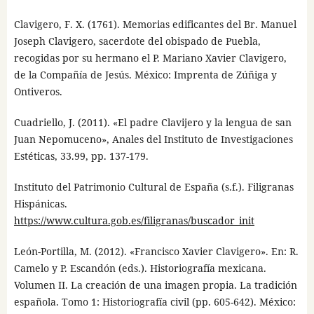
Clavigero, F. X. (1761). Memorias edificantes del Br. Manuel
Joseph Clavigero, sacerdote del obispado de Puebla,
recogidas por su hermano el P. Mariano Xavier Clavigero,
de la Compañía de Jesús. México: Imprenta de Zúñiga y
Ontiveros.
Cuadriello, J. (2011). «El padre Clavijero y la lengua de san
Juan Nepomuceno», Anales del Instituto de Investigaciones
Estéticas, 33.99, pp. 137-179.
Instituto del Patrimonio Cultural de España (s.f.). Filigranas
Hispánicas.
https://www.cultura.gob.es/filigranas/buscador_init
León-Portilla, M. (2012). «Francisco Xavier Clavigero». En: R.
Camelo y P. Escandón (eds.). Historiografía mexicana.
Volumen II. La creación de una imagen propia. La tradición
española. Tomo 1: Historiografía civil (pp. 605-642). México: