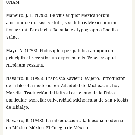
UNAM.
Maneiro, J. L. (1792). De vitis aliquot Mexicanorum
aliorumque qui sive virtutis, sive litteris Mexici inprimis
floruerunt. Pars tertia. Bolonia: ex typographia Laelii a
Vulpe.
Mayr, A. (1755). Philosophia peripatetica antiquorum
principiis et recentiorum experimentis. Venecia: apud
Nicolaum Pezzana.
Navarro, B. (1995). Francisco Xavier Clavijero, Introductor
de la filosofía moderna en Valladolid de Michoacán, hoy
Morelia. Traducción del latín al castellano de la Física
particular. Morelia: Universidad Michoacana de San Nicolás
de Hidalgo.
Navarro, B. (1948). La introducción a la filosofía moderna
en México. México: El Colegio de México.