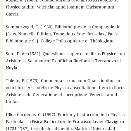
Physico auditu. Valencia: apud Joannem Chrisostomum
Garriz.
Sommervogel, C. (1960). Bibliothèque de la Compagnie de
Jésus, Nouvelle Édition, Tome deuxième. Bruselas / París:
Bibliothèque S. J. Collège Philosophique et Théologique.
Soto, D. de (1582). Quaestiones super octo libros Physicorum
Aristotelis. Salamanca: Ex officina Ildefonsi a Terranova et
Neyla.
Toledo, F. (1573). Commentaria una cum Quaestionibus in
octo libros Aristotelis de Physica auscultatione. Item in libros
Aristotelis de Generatione et corruptione. Venecia: apud
Iuntas.
Ulloa Cárdenas, C. (1997). Edición y traducción de la Physica
Particularis «Física Particular» de Francisco Javier Clavigero
(1731-1787), tesis doctoral inédita. Madrid: Universidad