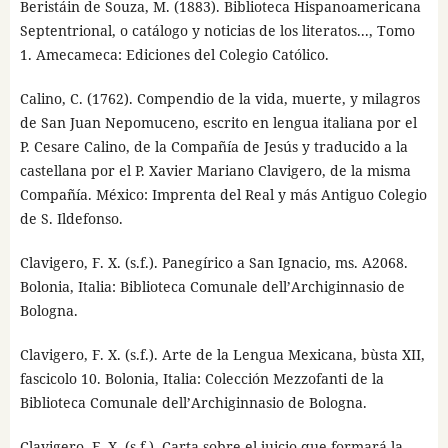
Beristáin de Souza, M. (1883). Biblioteca Hispanoamericana
Septentrional, o catálogo y noticias de los literatos..., Tomo
1. Amecameca: Ediciones del Colegio Católico.
Calino, C. (1762). Compendio de la vida, muerte, y milagros
de San Juan Nepomuceno, escrito en lengua italiana por el
P. Cesare Calino, de la Compañía de Jesús y traducido a la
castellana por el P. Xavier Mariano Clavigero, de la misma
Compañía. México: Imprenta del Real y más Antiguo Colegio
de S. Ildefonso.
Clavigero, F. X. (s.f.). Panegírico a San Ignacio, ms. A2068.
Bolonia, Italia: Biblioteca Comunale dell’Archiginnasio de
Bologna.
Clavigero, F. X. (s.f.). Arte de la Lengua Mexicana, bùsta XII,
fascicolo 10. Bolonia, Italia: Colección Mezzofanti de la
Biblioteca Comunale dell’Archiginnasio de Bologna.
Clavigero, F. X. (s.f.). Carta sobre el juicio que formará la