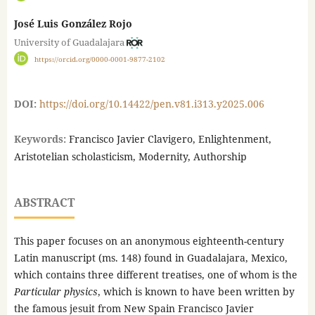
José Luis González Rojo
University of Guadalajara
https://orcid.org/0000-0001-9877-2102
DOI:
https://doi.org/10.14422/pen.v81.i313.y2025.006
Keywords:
Francisco Javier Clavigero, Enlightenment,
Aristotelian scholasticism, Modernity, Authorship
ABSTRACT
This paper focuses on an anonymous eighteenth-century
Latin manuscript (ms. 148) found in Guadalajara, Mexico,
which contains three different treatises, one of whom is the
Particular physics
, which is known to have been written by
the famous jesuit from New Spain Francisco Javier