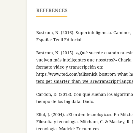
REFERENCES
Bostrom, N. (2016). Superinteligencia. Caminos, p
España: Teell Editorial.
Bostrom, N. (2015). «¿Qué sucede cuando nuest
vuelven más inteligentes que nosotros?» Charla
formato video y transcripción en:
https://www.ted.com/talks/nick_bostrom_what
ters_get_smarter_than_we_are/transcript?langu
Cardon, D. (2018). Con qué sueñan los algoritmo
tiempo de los big data. Dado.
Ellul, J. (2004). «El orden tecnológico». En Mitch
Filosofía y tecnología. Mitcham, C. & Mackey, R. (
tecnología. Madrid: Encuentros.