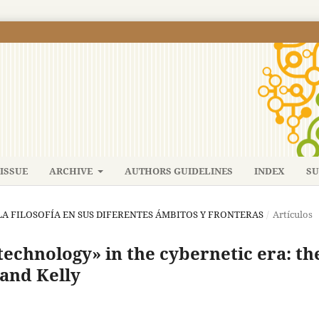
ISSUE
ARCHIVE
AUTHORS GUIDELINES
INDEX
SU
): LA FILOSOFÍA EN SUS DIFERENTES ÁMBITOS Y FRONTERAS
/
Artículos
echnology» in the cybernetic era: th
 and Kelly