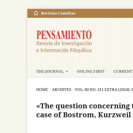
Revistas Comillas
THE JOURNAL
ONLINE FIRST
CURRENT 
HOME
/
ARCHIVES
/
VOL. 80 NO. 311 EXTRA (2024
«The question concerning t
case of Bostrom, Kurzweil