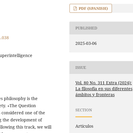
PDF (SPANISH)
PUBLISHED
4.038
2025-03-06
superintelligence
ISSUE
Vol. 80 No. 311 Extra (2024):
La filosofía en sus diferentes
ámbitos y fronteras
s philosophy is the
ety. «The Question
SECTION
 considered one of the
ing the development of
Artículos
llowing this track, we will