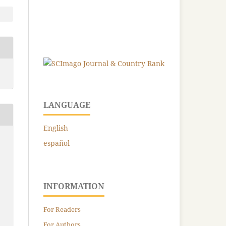
LANGUAGE
English
español
INFORMATION
For Readers
For Authors