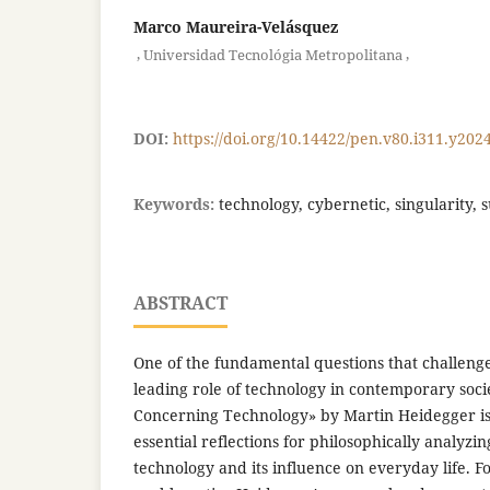
Marco Maureira-Velásquez
,
,
Universidad Tecnológia Metropolitana
DOI:
https://doi.org/10.14422/pen.v80.i311.y202
Keywords:
technology, cybernetic, singularity, 
ABSTRACT
One of the fundamental questions that challenge
leading role of technology in contemporary soci
Concerning Technology» by Martin Heidegger is
essential reflections for philosophically analyz
technology and its influence on everyday life. Fo