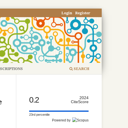
Login
Register
SCRIPTIONS
SEARCH
0.2
2024
e
CiteScore
23rd percentile
Powered by