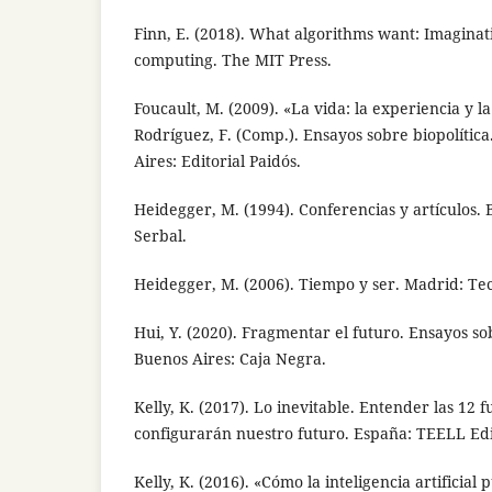
Finn, E. (2018). What algorithms want: Imaginati
computing. The MIT Press.
Foucault, M. (2009). «La vida: la experiencia y la
Rodríguez, F. (Comp.). Ensayos sobre biopolítica
Aires: Editorial Paidós.
Heidegger, M. (1994). Conferencias y artículos. 
Serbal.
Heidegger, M. (2006). Tiempo y ser. Madrid: Te
Hui, Y. (2020). Fragmentar el futuro. Ensayos s
Buenos Aires: Caja Negra.
Kelly, K. (2017). Lo inevitable. Entender las 12 
configurarán nuestro futuro. España: TEELL Edi
Kelly, K. (2016). «Cómo la inteligencia artificia