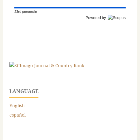
23rd percentile
Powered by
LANGUAGE
English
español