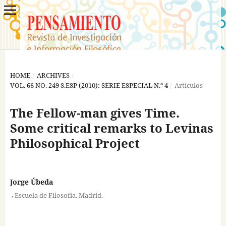
HOME
/
ARCHIVES
/
VOL. 66 NO. 249 S.ESP (2010): SERIE ESPECIAL N.º 4
/
Artículos
The Fellow-man gives Time.
Some critical remarks to Levinas
Philosophical Project
Jorge Úbeda
,
Escuela de Filosofía. Madrid.