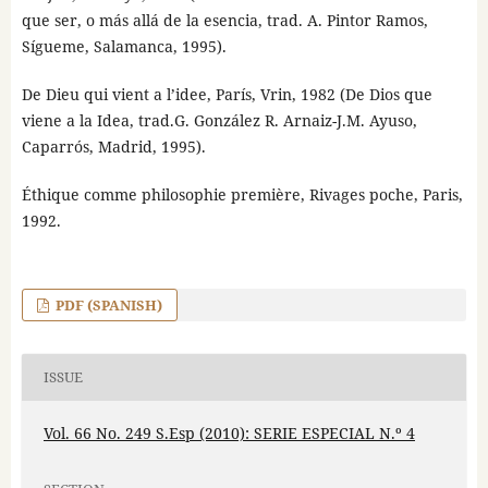
que ser, o más allá de la esencia, trad. A. Pintor Ramos,
Sígueme, Salamanca, 1995).
De Dieu qui vient a l’idee, París, Vrin, 1982 (De Dios que
viene a la Idea, trad.G. González R. Arnaiz-J.M. Ayuso,
Caparrós, Madrid, 1995).
Éthique comme philosophie première, Rivages poche, Paris,
1992.
PDF (SPANISH)
ISSUE
Vol. 66 No. 249 S.Esp (2010): SERIE ESPECIAL N.º 4