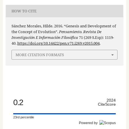
HOW TO CITE
Sánchez Morales, Hilde. 2016. “Genesis and Development of
the Concept of Evolution”.
Pensamiento. Revista De
Investigación E Información Filosófica
71 (269 S.Esp): 1119-
40.
https://doi.org/10.14422/pen.v71.i269.y2015.004
.
MORE CITATION FORMATS
0.2
2024
CiteScore
23rd percentile
Powered by