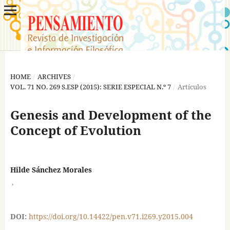
HOME
/
ARCHIVES
/
VOL. 71 NO. 269 S.ESP (2015): SERIE ESPECIAL N.º 7
/
Artículos
Genesis and Development of the
Concept of Evolution
Hilde Sánchez Morales
,
DOI:
https://doi.org/10.14422/pen.v71.i269.y2015.004