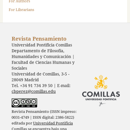
For Authors
For Librarians
Revista Pensamiento
Universidad Pontificia Comillas
Departamento de Filosofía,
Humanidades y Comunicación |
Facultad de Ciencias Humanas y
Sociales
Universidad de Comillas, 3-5 -
28049 Madrid
Tel. +34 91 734 39 50 | E-mail:
cbperez@comillas.edu
Revista Pensamiento (ISSN impreso:
0031-4749 | ISSN digital: 2386-5822)
editada por
Universidad Pontificia
Comillas
se encuentra bajo una