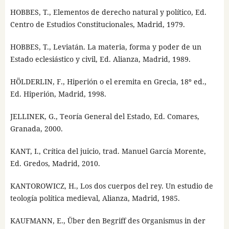
HOBBES, T., Elementos de derecho natural y político, Ed.
Centro de Estudios Constitucionales, Madrid, 1979.
HOBBES, T., Leviatán. La materia, forma y poder de un
Estado eclesiástico y civil, Ed. Alianza, Madrid, 1989.
HÖLDERLIN, F., Hiperión o el eremita en Grecia, 18º ed.,
Ed. Hiperión, Madrid, 1998.
JELLINEK, G., Teoría General del Estado, Ed. Comares,
Granada, 2000.
KANT, I., Crítica del juicio, trad. Manuel García Morente,
Ed. Gredos, Madrid, 2010.
KANTOROWICZ, H., Los dos cuerpos del rey. Un estudio de
teología política medieval, Alianza, Madrid, 1985.
KAUFMANN, E., Über den Begriff des Organismus in der