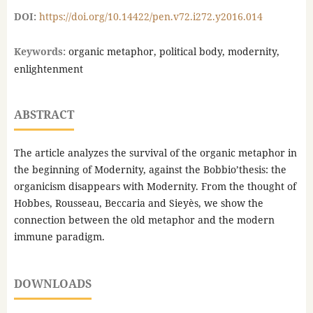
DOI:
https://doi.org/10.14422/pen.v72.i272.y2016.014
Keywords:
organic metaphor, political body, modernity,
enlightenment
ABSTRACT
The article analyzes the survival of the organic metaphor in
the beginning of Modernity, against the Bobbio’thesis: the
organicism disappears with Modernity. From the thought of
Hobbes, Rousseau, Beccaria and Sieyès, we show the
connection between the old metaphor and the modern
immune paradigm.
DOWNLOADS