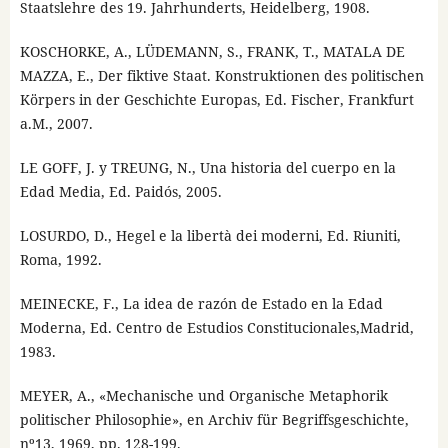
Staatslehre des 19. Jahrhunderts, Heidelberg, 1908.
KOSCHORKE, A., LÜDEMANN, S., FRANK, T., MATALA DE
MAZZA, E., Der fiktive Staat. Konstruktionen des politischen
Körpers in der Geschichte Europas, Ed. Fischer, Frankfurt
a.M., 2007.
LE GOFF, J. y TREUNG, N., Una historia del cuerpo en la
Edad Media, Ed. Paidós, 2005.
LOSURDO, D., Hegel e la libertà dei moderni, Ed. Riuniti,
Roma, 1992.
MEINECKE, F., La idea de razón de Estado en la Edad
Moderna, Ed. Centro de Estudios Constitucionales,Madrid,
1983.
MEYER, A., «Mechanische und Organische Metaphorik
politischer Philosophie», en Archiv für Begriffsgeschichte,
nº13, 1969, pp. 128-199.