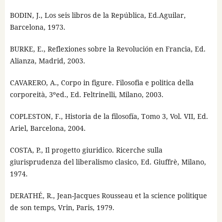
BODIN, J., Los seis libros de la República, Ed.Aguilar,
Barcelona, 1973.
BURKE, E., Reflexiones sobre la Revolución en Francia, Ed.
Alianza, Madrid, 2003.
CAVARERO, A., Corpo in figure. Filosofia e politica della
corporeità, 3ºed., Ed. Feltrinelli, Milano, 2003.
COPLESTON, F., Historia de la filosofía, Tomo 3, Vol. VII, Ed.
Ariel, Barcelona, 2004.
COSTA, P., Il progetto giuridico. Ricerche sulla
giurisprudenza del liberalismo clasico, Ed. Giuffrè, Milano,
1974.
DERATHÉ, R., Jean-Jacques Rousseau et la science politique
de son temps, Vrin, Paris, 1979.