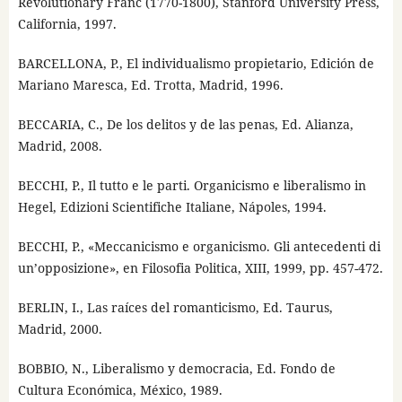
Revolutionary Franc (1770-1800), Stanford University Press,
California, 1997.
BARCELLONA, P., El individualismo propietario, Edición de
Mariano Maresca, Ed. Trotta, Madrid, 1996.
BECCARIA, C., De los delitos y de las penas, Ed. Alianza,
Madrid, 2008.
BECCHI, P., Il tutto e le parti. Organicismo e liberalismo in
Hegel, Edizioni Scientifiche Italiane, Nápoles, 1994.
BECCHI, P., «Meccanicismo e organicismo. Gli antecedenti di
un’opposizione», en Filosofia Politica, XIII, 1999, pp. 457-472.
BERLIN, I., Las raíces del romanticismo, Ed. Taurus,
Madrid, 2000.
BOBBIO, N., Liberalismo y democracia, Ed. Fondo de
Cultura Económica, México, 1989.