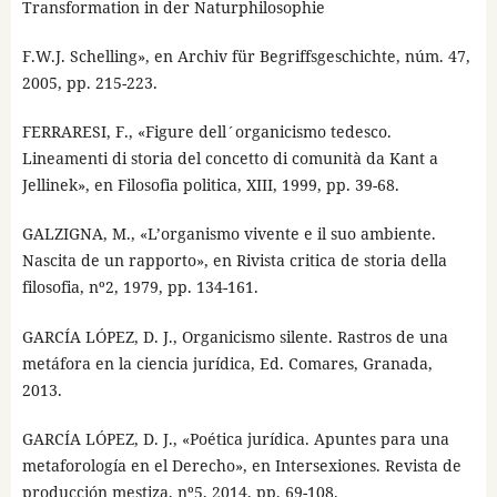
Transformation in der Naturphilosophie
F.W.J. Schelling», en Archiv für Begriffsgeschichte, núm. 47,
2005, pp. 215-223.
FERRARESI, F., «Figure dell´organicismo tedesco.
Lineamenti di storia del concetto di comunità da Kant a
Jellinek», en Filosofia politica, XIII, 1999, pp. 39-68.
GALZIGNA, M., «L’organismo vivente e il suo ambiente.
Nascita de un rapporto», en Rivista critica de storia della
filosofia, nº2, 1979, pp. 134-161.
GARCÍA LÓPEZ, D. J., Organicismo silente. Rastros de una
metáfora en la ciencia jurídica, Ed. Comares, Granada,
2013.
GARCÍA LÓPEZ, D. J., «Poética jurídica. Apuntes para una
metaforología en el Derecho», en Intersexiones. Revista de
producción mestiza, nº5, 2014, pp. 69-108.