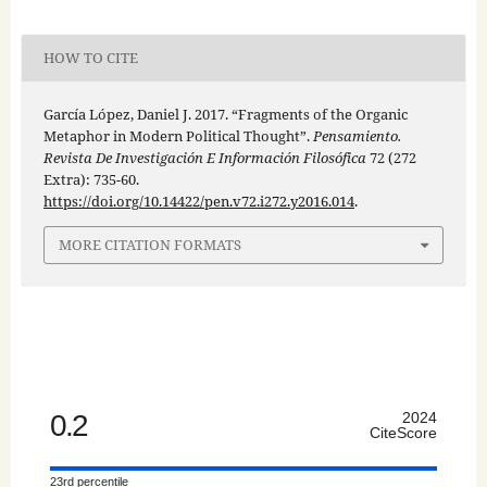
HOW TO CITE
García López, Daniel J. 2017. “Fragments of the Organic
Metaphor in Modern Political Thought”.
Pensamiento.
Revista De Investigación E Información Filosófica
72 (272
Extra): 735-60.
https://doi.org/10.14422/pen.v72.i272.y2016.014
.
MORE CITATION FORMATS
0.2
2024
CiteScore
23rd percentile