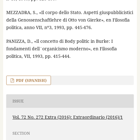
MEZZADRA, S., «Il corpo dello Stato. Aspetti giuspubblicistici
della Genossenschaftlehre di Otto von Gierke», en Filosofia
politica, anno VII, nº3, 1993, pp. 445-476.
PANIZZA, D., «Il concetto di Body politic in Burke: I
fondamenti dell´organicismo moderno», en Filosofia
politica, VII, 1993, pp. 415-444.
PDF (SPANISH)
ISSUE
Vol. 72 No. 272 Extra (2016): Extraordinario (2016)/1
SECTION