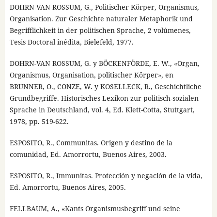
DOHRN-VAN ROSSUM, G., Politischer Körper, Organismus,
Organisation. Zur Geschichte naturaler Metaphorik und
Begrifflichkeit in der politischen Sprache, 2 volúmenes,
Tesis Doctoral inédita, Bielefeld, 1977.
DOHRN-VAN ROSSUM, G. y BÖCKENFÖRDE, E. W., «Organ,
Organismus, Organisation, politischer Körper», en
BRUNNER, O., CONZE, W. y KOSELLECK, R., Geschichtliche
Grundbegriffe. Historisches Lexikon zur politisch-sozialen
Sprache in Deutschland, vol. 4, Ed. Klett-Cotta, Stuttgart,
1978, pp. 519-622.
ESPOSITO, R., Communitas. Origen y destino de la
comunidad, Ed. Amorrortu, Buenos Aires, 2003.
ESPOSITO, R., Immunitas. Protección y negación de la vida,
Ed. Amorrortu, Buenos Aires, 2005.
FELLBAUM, A., «Kants Organismusbegriff und seine