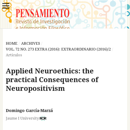
HOME
/
ARCHIVES
/
VOL. 72 NO. 273 EXTRA (2016): EXTRAORDINARIO (2016)/2
/
Artículos
Applied Neuroethics: the
practical Consequences of
Neuropositivism
Domingo García-Marzá
Jaume I University