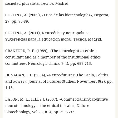
sociedad pluralista, Tecnos, Madrid.
CORTINA, A. (2009), «Ética de las biotecnologías», Isegoría,
27, pp. 73-89.
CORTINA, A. (2011), Neuroética y neuropolítica.
Sugerencias para la educación moral, Tecnos, Madrid.
CRANFORD, R. E. (1989), «The neurologist as ethics
consultant and as a member of the institutional ethics
committee», Neurologic clinics, 7(4), pp. 697-713.
DUNAGAN, J. F. (2004), «Neuro-futures: The Brain, Politics
and Power», Journal of Futures Studies, November, 9(2), pp.
1-18.
EATON, M. L., ILLES J. (2007), «Commercializing cognitive
neurotechnology —the ethical terrain», Nature
Biotechnology, vol.25, n. 4, pp. 393-397.