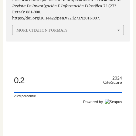
Revista De Investigación E Información Filosófica
72 (273
Extra): 881-900.
https://doi.org/10.14422/pen.v72.i273.y2016.007
.
MORE CITATION FORMATS
0.2
2024
CiteScore
23rd percentile
Powered by