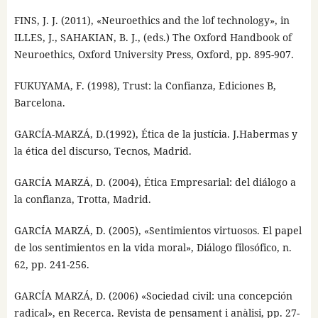
FINS, J. J. (2011), «Neuroethics and the lof technology», in
ILLES, J., SAHAKIAN, B. J., (eds.) The Oxford Handbook of
Neuroethics, Oxford University Press, Oxford, pp. 895-907.
FUKUYAMA, F. (1998), Trust: la Confianza, Ediciones B,
Barcelona.
GARCÍA-MARZÁ, D.(1992), Ética de la justícia. J.Habermas y
la ética del discurso, Tecnos, Madrid.
GARCÍA MARZÁ, D. (2004), Ética Empresarial: del diálogo a
la confianza, Trotta, Madrid.
GARCÍA MARZÁ, D. (2005), «Sentimientos virtuosos. El papel
de los sentimientos en la vida moral», Diálogo filosófico, n.
62, pp. 241-256.
GARCÍA MARZÁ, D. (2006) «Sociedad civil: una concepción
radical», en Recerca. Revista de pensament i anàlisi, pp. 27-