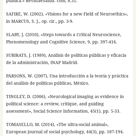
pública.» RevistaeSalud. com, 8.31.
SAFIRE, W. (2002), «Visions for a new Field of Neuroethics»,
in MARCUS, S. J., op. cir., pp. 3-9.
SLABY, J. (2010), «Steps towards a Critical Neuroscience,
Phenomenology and Cognitive Science, 9, pp. 397-416.
SUBIRATS, J. (1989), Análisis de políticas públicas y eficacia
de la administración, INAP Madrid.
PARSONS, W. (2007), Una introducción a la teoría y práctica
del análisis de políticas públicas, México.
TINGLEY, D. (2006), «Neurological imaging as evidence in
political science: a review, critique, and guiding
assessment», Social Science Information, 45(1), pp. 5-33.
TOMASELLO, M. (2014), «The ultra-social animal»,
European journal of social psychology, 44(3), pp. 187-194.