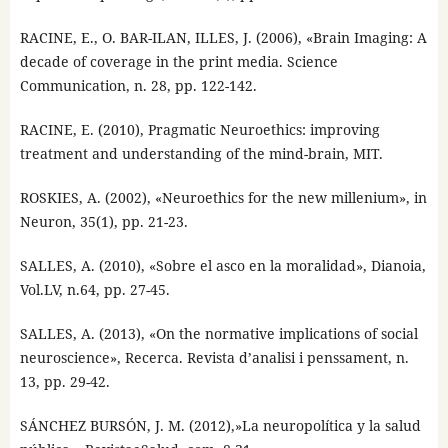
RACINE, E., O. BAR-ILAN, ILLES, J. (2006), «Brain Imaging: A
decade of coverage in the print media. Science
Communication, n. 28, pp. 122-142.
RACINE, E. (2010), Pragmatic Neuroethics: improving
treatment and understanding of the mind-brain, MIT.
ROSKIES, A. (2002), «Neuroethics for the new millenium», in
Neuron, 35(1), pp. 21-23.
SALLES, A. (2010), «Sobre el asco en la moralidad», Dianoia,
Vol.LV, n.64, pp. 27-45.
SALLES, A. (2013), «On the normative implications of social
neuroscience», Recerca. Revista d’analisi i penssament, n.
13, pp. 29-42.
SÁNCHEZ BURSÓN, J. M. (2012),»La neuropolítica y la salud