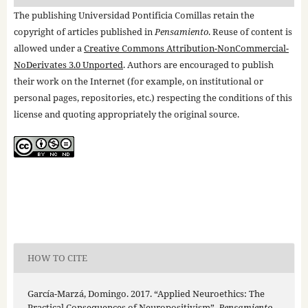
The publishing Universidad Pontificia Comillas retain the
copyright of articles published in
Pensamiento
. Reuse of content is
allowed under a
Creative Commons Attribution-NonCommercial-
NoDerivates 3.0 Unported
. Authors are encouraged to publish
their work on the Internet (for example, on institutional or
personal pages, repositories, etc.) respecting the conditions of this
license and quoting appropriately the original source.
HOW TO CITE
García-Marzá, Domingo. 2017. “Applied Neuroethics: The
Practical Consequences of Neuropositivism”.
Pensamiento.