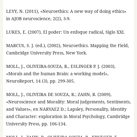
LEVY, N. (2011), «Neuroethics: A new way of doing ethics»
in AJOB neuroscience, 2(2), 3-9.
LUKES, E. (2007), El poder: Un enfoque radical, Siglo XXI.
MARCUS, S. J. (ed.), (2002), Neuroethics. Mapping the Field,
Cambridge University Press, New York.
MOLL, J., OLIVEIRA-SOUZA, R., ESLINGER P. J. (2003),
«Morals and the human Brain: a working model»,
NeuroReport, 14 (3), pp. 299-305.
MOLL, J., OLIVEIRA DE SOUZA, R.; ZAHN, R. (2009),
«Neuroscience and Morality: Moral judgements, Sentiments,
and Values», en NARVAEZ D.; Lapsley, Personality, Identity
and Character: exploration in Moral Psychology, Cambridge
University Press, pp. 106-134.