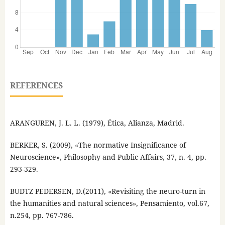
REFERENCES
ARANGUREN, J. L. L. (1979), Ética, Alianza, Madrid.
BERKER, S. (2009), «The normative Insignificance of
Neuroscience», Philosophy and Public Affairs, 37, n. 4, pp.
293-329.
BUDTZ PEDERSEN, D.(2011), «Revisiting the neuro-turn in
the humanities and natural sciences», Pensamiento, vol.67,
n.254, pp. 767-786.