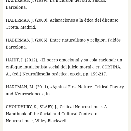
HABERMAS, J. (1999), La inclusión del otro, Paidós,
Barcelona.
HABERMAS, J. (2000), Aclaraciones a la ética del discurso,
Trotta, Madrid.
HABERMAS, J. (2006), Entre naturalismo y religión, Paidós,
Barcelona.
HAIDT, J. (2012), «El perro emocional y su cola racional: un
enfoque intuicionista social del juicio moral», en CORTINA,
A., (ed.) Neurofilosofía práctica, op.cit, pp. 159-217.
HARTMAN, M. (2011), «Against First Nature. Critical Theory
and Neuroscience», in
CHOUDHURY, S., SLABY, J., Critical Neuroscience. A
Handbook of the Social and Cultural Context of
Neuroscience, Wiley-Blackwell.