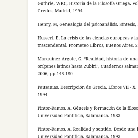
Guthrie, WKC, Historia de la Filosofía Griega. Vol. 
Gredos, Madrid, 1994.
Henry, M, Genealogía del psicoanálisis. Síntesis
Husserl, E, La crisis de las ciencias europeas y 
trascendental. Prometeo Libros, Buenos Aires, 
Marquínez Argote, G, “Realidad, historia de un
orígenes latinos hasta Zubiri”, Cuadernos salmant
2006, pp.145-180
Pausanias, Descripción de Grecia. Libros VII - X
1994
Pintor-Ramos, A, Génesis y formación de la filosof
Universidad Pontificia, Salamanca. 1983
Pintor-Ramos, A, Realidad y sentido. Desde una 
Universidad Pontificia, Salamanca, 1993