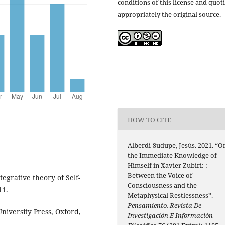
conditions of this license and quot
appropriately the original source.
HOW TO CITE
Alberdi-Sudupe, Jesús. 2021. “O
the Immediate Knowledge of
Himself in Xavier Zubiri: :
Between the Voice of
tegrative theory of Self-
Consciousness and the
11.
Metaphysical Restlessness”.
Pensamiento. Revista De
niversity Press, Oxford,
Investigación E Información