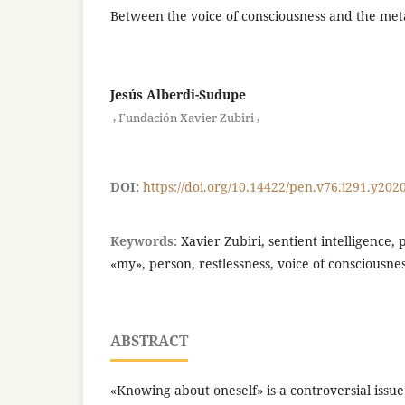
Between the voice of consciousness and the meta
Jesús Alberdi-Sudupe
,
,
Fundación Xavier Zubiri
DOI:
https://doi.org/10.14422/pen.v76.i291.y202
Keywords:
Xavier Zubiri, sentient intelligence
«my», person, restlessness, voice of consciousne
ABSTRACT
«Knowing about oneself» is a controversial issue 