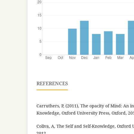
REFERENCES
Carruthers, P, (2011), The opacity of Mind: An in
Knowledge, Oxford University Press, Oxford, 20
Coliva, A, The Self and Self-Knowledge, Oxford U
2012