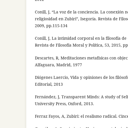
Conill, J, “La voz de la conciencia. La conexión
religiosidad en Zubiri”, Isegoría. Revista de Filos
2009, pp.115-134
Conill, J, La intimidad corporal en la filosofía de
Revista de Filosofía Moral y Política, 53, 2015, p
Descartes, R, Meditaciones metafísicas con objec
Alfaguara, Madrid, 1977
Diógenes Laercio, Vida y opiniones de los filósof
Editorial, 2013
Fernández, J, Transparent Minds: A study of Se
University Press, Oxford, 2013.
Ferraz Fayos, A, Zubiri: el realismo radical. Cinc