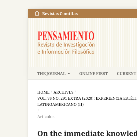
Revistas Comillas
THE JOURNAL
ONLINE FIRST
CURRENT 
HOME
/
ARCHIVES
/
VOL. 76 NO. 291 EXTRA (2020): EXPERIENCIA ESTÉ
LATINOAMERICANO (II)
/
Artículos
On the immediate knowledg