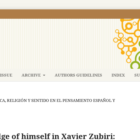
ISSUE
ARCHIVE
AUTHORS GUIDELINES
INDEX
SU
TICA, RELIGIÓN Y SENTIDO EN EL PENSAMIENTO ESPAÑOL Y
e of himself in Xavier Zubiri: