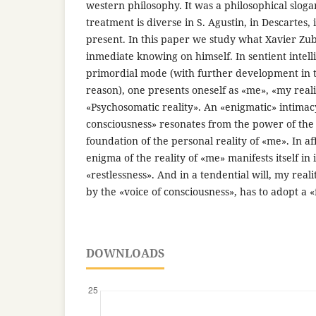
western philosophy. It was a philosophical slogan
treatment is diverse in S. Agustin, in Descartes, 
present. In this paper we study what Xavier Zub
inmediate knowing on himself. In sentient intellig
primordial mode (with further development in 
reason), one presents oneself as «me», «my reali
«Psychosomatic reality». An «enigmatic» intimac
consciousness» resonates from the power of the 
foundation of the personal reality of «me». In aff
enigma of the reality of «me» manifests itself in 
«restlessness». And in a tendential will, my rea
by the «voice of consciousness», has to adopt a «
DOWNLOADS