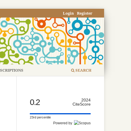
Login
Register
SCRIPTIONS
SEARCH
0.2
2024
CiteScore
23rd percentile
Powered by