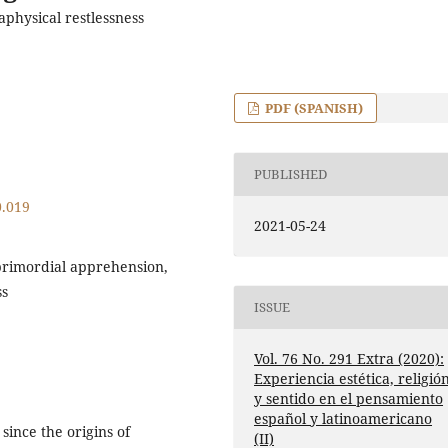
physical restlessness
PDF (SPANISH)
PUBLISHED
0.019
2021-05-24
, primordial apprehension,
ss
ISSUE
Vol. 76 No. 291 Extra (2020):
Experiencia estética, religió
y sentido en el pensamiento
español y latinoamericano
since the origins of
(II)