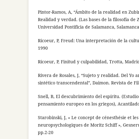
Pintor-Ramos, A, “Ámbito de la realidad en Zubir
Realidad y verdad. (Las bases de la filosofía de 
Universidad Pontificia de Salamanca, Salamanca
Ricoeur, P, Freud: Una interpretación de la cultu
1990
Ricoeur, P, Finitud y culpabilidad, Trotta, Madri
Rivera de Rosales, J, “Sujeto y realidad. Del Yo a
sintético transcendental”, Daimon. Revista de Fil
Snell, B, El descubrimiento del espíritu. (Estudio
pensamiento europeo en los griegos), Acantilad
Starobinski, J, « Le concept de cénesthésie et les
neuropsychologiques de Moritz Schiff », Gesneru
pp.2-20