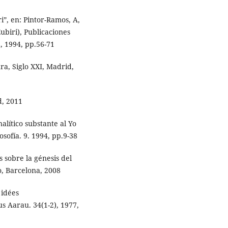
i”, en: Pintor-Ramos, A,
Zubiri), Publicaciones
, 1994, pp.56-71
ra, Siglo XXI, Madrid,
d, 2011
nalítico substante al Yo
osofía. 9. 1994, pp.9-38
s sobre la génesis del
o, Barcelona, 2008
 idées
s Aarau. 34(1-2), 1977,