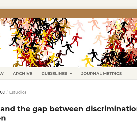
EW
ARCHIVE
GUIDELINES
JOURNAL METRICS
009
/
Estudios
 and the gap between discriminati
on