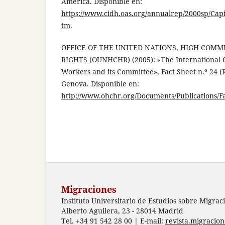
América. Disponible en:
https://www.cidh.oas.org/annualrep/2000sp/Cap
tm
.
OFFICE OF THE UNITED NATIONS, HIGH COM
RIGHTS (OUNHCHR) (2005): «The International 
Workers and its Committee», Fact Sheet n.º 24 (
Genova. Disponible en:
http://www.ohchr.org/Documents/Publications/F
Migraciones
Instituto Universitario de Estudios sobre Migrac
Alberto Aguilera, 23 - 28014 Madrid
Tel. +34 91 542 28 00 | E-mail:
revista.migracio