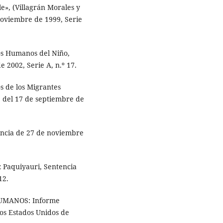
e», (Villagrán Morales y
noviembre de 1999, Serie
os Humanos del Niño,
 2002, Serie A, n.º 17.
s de los Migrantes
 del 17 de septiembre de
encia de 27 de noviembre
 Paquiyauri, Sentencia
12.
MANOS: Informe
ros Estados Unidos de