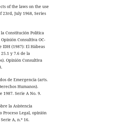
cts of the laws on the use
 23rd, July 1968, Series
a Constitución Política
. Opinión Consultiva OC-
te IDH (1987): El Hábeas
25.1 y 7.6 de la
. Opinión Consultiva
8.
ados de Emergencia (arts.
 Derechos Humanos).
e 1987. Serie A No. 9.
bre la Asistencia
o Proceso Legal, opinión
Serie A, n.º 16.