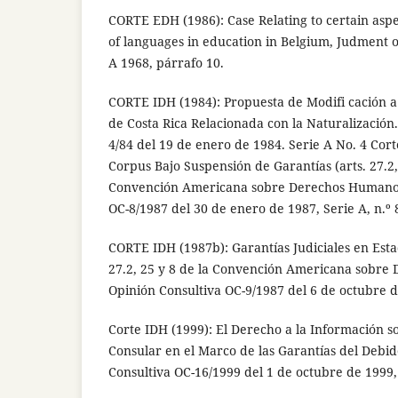
CORTE EDH (1986): Case Relating to certain aspe
of languages in education in Belgium, Judment of
A 1968, párrafo 10.
CORTE IDH (1984): Propuesta de Modifi cación a l
de Costa Rica Relacionada con la Naturalización
4/84 del 19 de enero de 1984. Serie A No. 4 Cor
Corpus Bajo Suspensión de Garantías (arts. 27.2, 
Convención Americana sobre Derechos Humanos)
OC-8/1987 del 30 de enero de 1987, Serie A, n.º 
CORTE IDH (1987b): Garantías Judiciales en Est
27.2, 25 y 8 de la Convención Americana sobre
Opinión Consultiva OC-9/1987 del 6 de octubre d
Corte IDH (1999): El Derecho a la Información so
Consular en el Marco de las Garantías del Debid
Consultiva OC-16/1999 del 1 de octubre de 1999, 