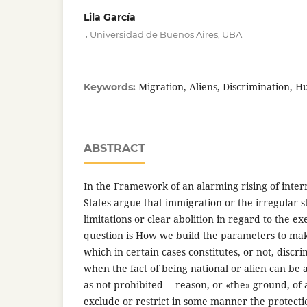
Lila García
,
Universidad de Buenos Aires, UBA
Migration, Aliens, Discrimination, 
Keywords:
ABSTRACT
In the Framework of an alarming rising of interna
States argue that immigration or the irregular s
limitations or clear abolition in regard to the ex
question is How we build the parameters to ma
which in certain cases constitutes, or not, discr
when the fact of being national or alien can be 
as not prohibited— reason, or «the» ground, of a
exclude or restrict in some manner the protect