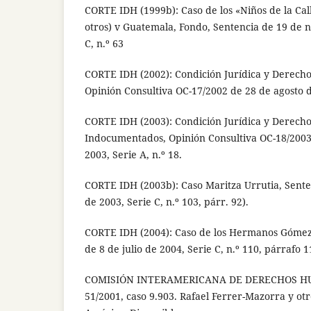
CORTE IDH (1999b): Caso de los «Niños de la Call
otros) v Guatemala, Fondo, Sentencia de 19 de 
C, n.º 63
CORTE IDH (2002): Condición Jurídica y Derech
Opinión Consultiva OC-17/2002 de 28 de agosto de
CORTE IDH (2003): Condición Jurídica y Derecho
Indocumentados, Opinión Consultiva OC-18/2003
2003, Serie A, n.º 18.
CORTE IDH (2003b): Caso Maritza Urrutia, Sent
de 2003, Serie C, n.º 103, párr. 92).
CORTE IDH (2004): Caso de los Hermanos Gómez
de 8 de julio de 2004, Serie C, n.º 110, párrafo 1
COMISIÓN INTERAMERICANA DE DERECHOS HU
51/2001, caso 9.903. Rafael Ferrer-Mazorra y ot