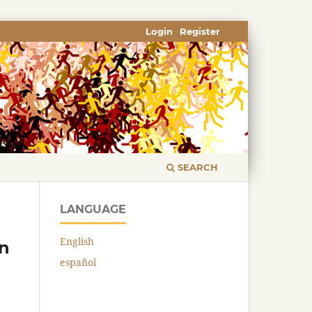
Login
Register
SEARCH
LANGUAGE
English
on
español