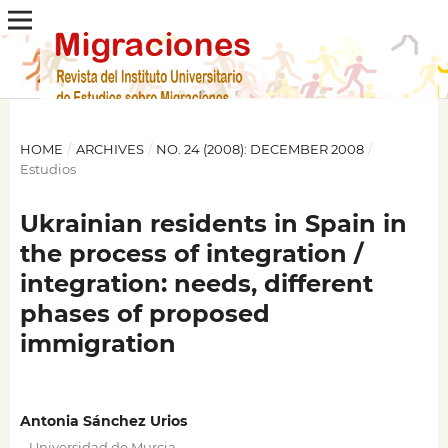
HOME
/
ARCHIVES
/
NO. 24 (2008): DECEMBER 2008
/
Estudios
Ukrainian residents in Spain in
the process of integration /
integration: needs, different
phases of proposed
immigration
Antonia Sánchez Urios
,
Universidad de Murcia.