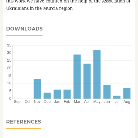
this work we have counted on the help of the Association of
Ukrainians in the Murcia region
DOWNLOADS
REFERENCES