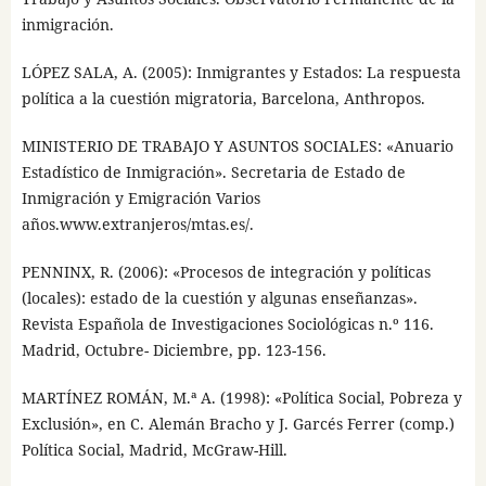
inmigración.
LÓPEZ SALA, A. (2005): Inmigrantes y Estados: La respuesta
política a la cuestión migratoria, Barcelona, Anthropos.
MINISTERIO DE TRABAJO Y ASUNTOS SOCIALES: «Anuario
Estadístico de Inmigración». Secretaria de Estado de
Inmigración y Emigración Varios
años.www.extranjeros/mtas.es/.
PENNINX, R. (2006): «Procesos de integración y políticas
(locales): estado de la cuestión y algunas enseñanzas».
Revista Española de Investigaciones Sociológicas n.º 116.
Madrid, Octubre- Diciembre, pp. 123-156.
MARTÍNEZ ROMÁN, M.ª A. (1998): «Política Social, Pobreza y
Exclusión», en C. Alemán Bracho y J. Garcés Ferrer (comp.)
Política Social, Madrid, McGraw-Hill.