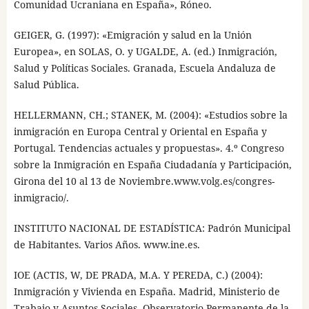
Comunidad Ucraniana en España», Róneo.
GEIGER, G. (1997): «Emigración y salud en la Unión
Europea», en SOLAS, O. y UGALDE, A. (ed.) Inmigración,
Salud y Políticas Sociales. Granada, Escuela Andaluza de
Salud Pública.
HELLERMANN, CH.; STANEK, M. (2004): «Estudios sobre la
inmigración en Europa Central y Oriental en España y
Portugal. Tendencias actuales y propuestas». 4.º Congreso
sobre la Inmigración en España Ciudadanía y Participación,
Girona del 10 al 13 de Noviembre.www.volg.es/congres-
inmigracio/.
INSTITUTO NACIONAL DE ESTADÍSTICA: Padrón Municipal
de Habitantes. Varios Años. www.ine.es.
IOE (ACTIS, W, DE PRADA, M.A. Y PEREDA, C.) (2004):
Inmigración y Vivienda en España. Madrid, Ministerio de
Trabajo y Asuntos Sociales. Observatorio Permanente de la