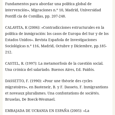
Fundamentos para abordar una política global de
intervención», Migraciones n.º 10, Madrid, Universidad
Pontifi cia de Comillas, pp. 207-248.
CALAVITA, K (2006): «Contradicciones estructurales en la
política de inmigración: los casos de Europa del Sur y de los
Estados Unidos». Revista Española de Investigaciones
Sociológicas n.º 116, Madrid, Octubre y Diciembre, pp.185-
212.
CASTEL, R. (1997): La metamorfosis de la cuestión social.
Una crónica del salariado. Buenos Aires, Ed. Paidós.
DASSETTO, F. (1990): «Pour une théorie des cycles
migratoires», en Basteneir, B. y F. Dasseto, F. Inmigrantions
et noveaux pluralismes. Una confontations de sociétés.
Bruselas, De Boeck-Wesmael.
EMBAJADA DE UCRANIA EN ESPAÑA (2005): «La