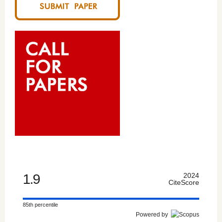
1.9
2024
CiteScore
85th percentile
Powered by