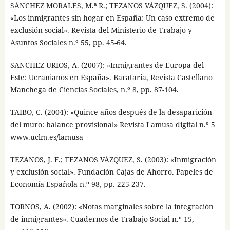
SÁNCHEZ MORALES, M.ª R.; TEZANOS VÁZQUEZ, S. (2004):
«Los inmigrantes sin hogar en España: Un caso extremo de
exclusión social». Revista del Ministerio de Trabajo y
Asuntos Sociales n.º 55, pp. 45-64.
SANCHEZ URIOS, A. (2007): «Inmigrantes de Europa del
Este: Ucranianos en España». Barataria, Revista Castellano
Manchega de Ciencias Sociales, n.º 8, pp. 87-104.
TAIBO, C. (2004): «Quince años después de la desaparición
del muro: balance provisional» Revista Lamusa digital n.º 5
www.uclm.es/lamusa
TEZANOS, J. F.; TEZANOS VÁZQUEZ, S. (2003): «Inmigración
y exclusión social». Fundación Cajas de Ahorro. Papeles de
Economía Española n.º 98, pp. 225-237.
TORNOS, A. (2002): «Notas marginales sobre la integración
de inmigrantes». Cuadernos de Trabajo Social n.º 15,