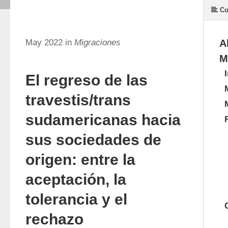
Co
May 2022 in
Migraciones
A
M
El regreso de las
travestis/trans
sudamericanas hacia
sus sociedades de
origen: entre la
aceptación, la
tolerancia y el
rechazo