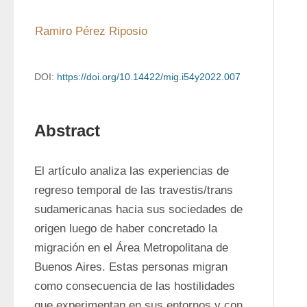
Ramiro Pérez Riposio
DOI:
https://doi.org/10.14422/mig.i54y2022.007
Abstract
El artículo analiza las experiencias de 
regreso temporal de las travestis/trans 
sudamericanas hacia sus sociedades de 
origen luego de haber concretado la 
migración en el Área Metropolitana de 
Buenos Aires. Estas personas migran 
como consecuencia de las hostilidades 
que experimentan en sus entornos y con 