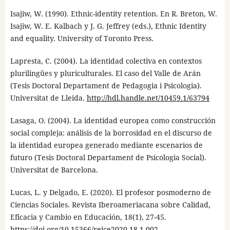
Isajiw, W. (1990). Ethnic-identity retention. En R. Breton, W.
Isajiw, W. E. Kalbach y J. G. Jeffrey (eds.), Ethnic Identity
and equality. University of Toronto Press.
Lapresta, C. (2004). La identidad colectiva en contextos
plurilingües y pluriculturales. El caso del Valle de Arán
(Tesis Doctoral Departament de Pedagogia i Psicologia).
Universitat de Lleida.
http://hdl.handle.net/10459.1/63794
Lasaga, O. (2004). La identidad europea como construcción
social compleja: análisis de la borrosidad en el discurso de
la identidad europea generado mediante escenarios de
futuro (Tesis Doctoral Departament de Psicologia Social).
Universitat de Barcelona.
Lucas, L. y Delgado, E. (2020). El profesor posmoderno de
Ciencias Sociales. Revista Iberoameriacana sobre Calidad,
Eficacia y Cambio en Educación, 18(1), 27-45.
https://doi.org/10.15366/reice2020.18.1.002