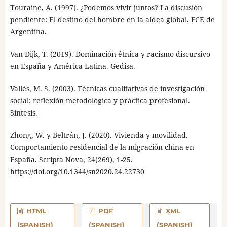
Touraine, A. (1997). ¿Podemos vivir juntos? La discusión
pendiente: El destino del hombre en la aldea global. FCE de
Argentina.
Van Dijk, T. (2019). Dominación étnica y racismo discursivo
en España y América Latina. Gedisa.
Vallés, M. S. (2003). Técnicas cualitativas de investigación
social: reflexión metodológica y práctica profesional.
Síntesis.
Zhong, W. y Beltrán, J. (2020). Vivienda y movilidad.
Comportamiento residencial de la migración china en
España. Scripta Nova, 24(269), 1-25.
https://doi.org/10.1344/sn2020.24.22730
HTML
PDF
XML
(SPANISH)
(SPANISH)
(SPANISH)