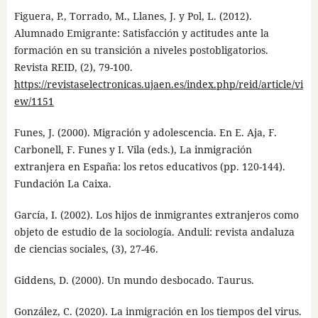
Figuera, P., Torrado, M., Llanes, J. y Pol, L. (2012).
Alumnado Emigrante: Satisfacción y actitudes ante la
formación en su transición a niveles postobligatorios.
Revista REID, (2), 79-100.
https://revistaselectronicas.ujaen.es/index.php/reid/article/vi
ew/1151
Funes, J. (2000). Migración y adolescencia. En E. Aja, F.
Carbonell, F. Funes y I. Vila (eds.), La inmigración
extranjera en España: los retos educativos (pp. 120-144).
Fundación La Caixa.
García, I. (2002). Los hijos de inmigrantes extranjeros como
objeto de estudio de la sociología. Anduli: revista andaluza
de ciencias sociales, (3), 27-46.
Giddens, D. (2000). Un mundo desbocado. Taurus.
González, C. (2020). La inmigración en los tiempos del virus.