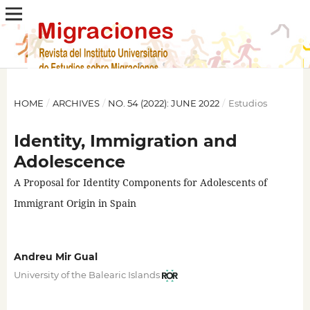
HOME
/
ARCHIVES
/
NO. 54 (2022): JUNE 2022
/
Estudios
Identity, Immigration and
Adolescence
A Proposal for Identity Components for Adolescents of
Immigrant Origin in Spain
Andreu Mir Gual
University of the Balearic Islands