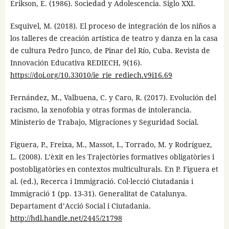
Erikson, E. (1986). Sociedad y Adolescencia. Siglo XXI.
Esquivel, M. (2018). El proceso de integración de los niños a
los talleres de creación artística de teatro y danza en la casa
de cultura Pedro Junco, de Pinar del Río, Cuba. Revista de
Innovación Educativa REDIECH, 9(16).
https://doi.org/10.33010/ie_rie_rediech.v9i16.69
Fernández, M., Valbuena, C. y Caro, R. (2017). Evolución del
racismo, la xenofobia y otras formas de intolerancia.
Ministerio de Trabajo, Migraciones y Seguridad Social.
Figuera, P., Freixa, M., Massot, I., Torrado, M. y Rodríguez,
L. (2008). L’èxit en les Trajectòries formatives obligatòries i
postobligatòries en contextos multiculturals. En P. Figuera et
al. (ed.), Recerca i Immigració. Col·lecció Ciutadania i
Immigració 1 (pp. 13-31). Generalitat de Catalunya.
Departament d’Acció Social i Ciutadania.
http://hdl.handle.net/2445/21798