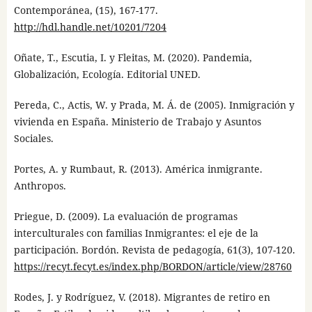
Contemporánea, (15), 167-177.
http://hdl.handle.net/10201/7204
Oñate, T., Escutia, I. y Fleitas, M. (2020). Pandemia,
Globalización, Ecología. Editorial UNED.
Pereda, C., Actis, W. y Prada, M. Á. de (2005). Inmigración y
vivienda en España. Ministerio de Trabajo y Asuntos
Sociales.
Portes, A. y Rumbaut, R. (2013). América inmigrante.
Anthropos.
Priegue, D. (2009). La evaluación de programas
interculturales con familias Inmigrantes: el eje de la
participación. Bordón. Revista de pedagogía, 61(3), 107-120.
https://recyt.fecyt.es/index.php/BORDON/article/view/28760
Rodes, J. y Rodríguez, V. (2018). Migrantes de retiro en