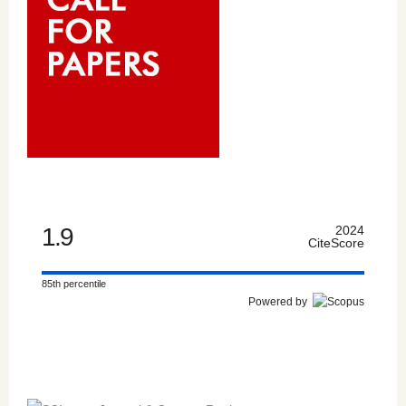
1.9
2024
CiteScore
85th percentile
Powered by