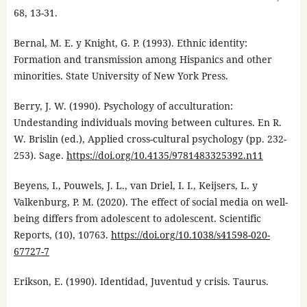
68, 13-31.
Bernal, M. E. y Knight, G. P. (1993). Ethnic identity:
Formation and transmission among Hispanics and other
minorities. State University of New York Press.
Berry, J. W. (1990). Psychology of acculturation:
Undestanding individuals moving between cultures. En R.
W. Brislin (ed.), Applied cross-cultural psychology (pp. 232-
253). Sage.
https://doi.org/10.4135/9781483325392.n11
Beyens, I., Pouwels, J. L., van Driel, I. I., Keijsers, L. y
Valkenburg, P. M. (2020). The effect of social media on well-
being differs from adolescent to adolescent. Scientific
Reports, (10), 10763.
https://doi.org/10.1038/s41598-020-
67727-7
Erikson, E. (1990). Identidad, Juventud y crisis. Taurus.