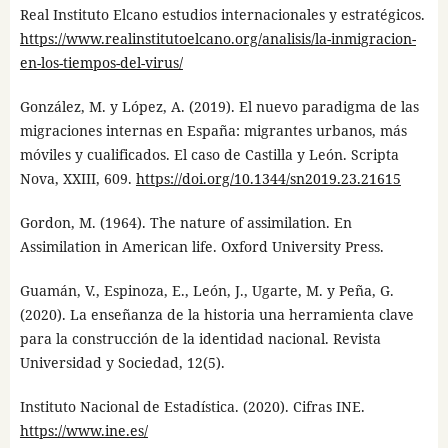
Real Instituto Elcano estudios internacionales y estratégicos.
https://www.realinstitutoelcano.org/analisis/la-inmigracion-
en-los-tiempos-del-virus/
González, M. y López, A. (2019). El nuevo paradigma de las
migraciones internas en España: migrantes urbanos, más
móviles y cualificados. El caso de Castilla y León. Scripta
Nova, XXIII, 609.
https://doi.org/10.1344/sn2019.23.21615
Gordon, M. (1964). The nature of assimilation. En
Assimilation in American life. Oxford University Press.
Guamán, V., Espinoza, E., León, J., Ugarte, M. y Peña, G.
(2020). La enseñanza de la historia una herramienta clave
para la construcción de la identidad nacional. Revista
Universidad y Sociedad, 12(5).
Instituto Nacional de Estadística. (2020). Cifras INE.
https://www.ine.es/