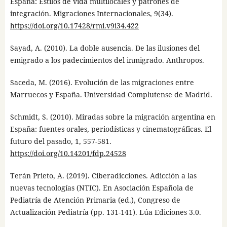
España: Estilos de vida multilocales y patrones de
integración. Migraciones Internacionales, 9(34).
https://doi.org/10.17428/rmi.v9i34.422
Sayad, A. (2010). La doble ausencia. De las ilusiones del
emigrado a los padecimientos del inmigrado. Anthropos.
Saceda, M. (2016). Evolución de las migraciones entre
Marruecos y España. Universidad Complutense de Madrid.
Schmidt, S. (2010). Miradas sobre la migración argentina en
España: fuentes orales, periodísticas y cinematográficas. El
futuro del pasado, 1, 557-581.
https://doi.org/10.14201/fdp.24528
Terán Prieto, A. (2019). Ciberadicciones. Adicción a las
nuevas tecnologías (NTIC). En Asociación Española de
Pediatría de Atención Primaria (ed.), Congreso de
Actualización Pediatría (pp. 131-141). Lúa Ediciones 3.0.