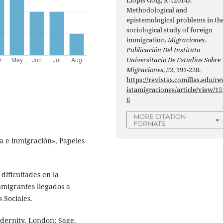
Methodological and
epistemological problems in th
sociological study of foreign
immigration.
Migraciones.
Publicación Del Instituto
Universitario De Estudios Sobre
Migraciones
,
22
, 191-220.
https://revistas.comillas.edu/re
istamigraciones/article/view/15
6
MORE CITATION
FORMATS
ca e inmigración», Papeles
dificultades en la
inmigrantes llegados a
 Sociales.
odernity, London: Sage.