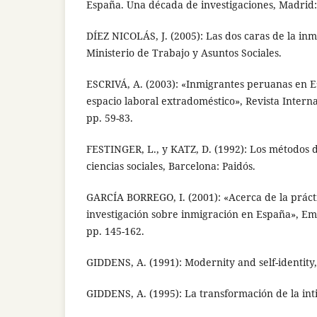
España. Una década de investigaciones, Madrid
DÍEZ NICOLÁS, J. (2005): Las dos caras de la in
Ministerio de Trabajo y Asuntos Sociales.
ESCRIVÁ, A. (2003): «Inmigrantes peruanas en 
espacio laboral extradoméstico», Revista Interna
pp. 59-83.
FESTINGER, L., y KATZ, D. (1992): Los métodos d
ciencias sociales, Barcelona: Paidós.
GARCÍA BORREGO, I. (2001): «Acerca de la práctic
investigación sobre inmigración en España», Em
pp. 145-162.
GIDDENS, A. (1991): Modernity and self-identity,
GIDDENS, A. (1995): La transformación de la in