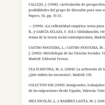
CALLEJO, J. (1998): «Articulación de perspectiv
posibilidades del grupo de discusión para una s
Papers, 56, pp. 31-55.
— (1999): «La reflexividad empírica: notas par
R., y GARCÍA SELGAS, F. (Ed.): Globalización, rie
temas de la teoría social contemporánea, Madrid
CASTRO NOGUEIRA, L.; CASTRO NOGUEIRA, M. 
J. (2005): Metodología de las Ciencias Sociales. U
Madrid: Editorial Tecnos.
CEA D’ANCONA, M. A. (2004): La activación de 
¿Qué miden las encuestas?, Madrid: CIS.
COLECTIVO IOE (1999): Inmigrantes, trabajadore
de las migraciones desde España, Valencia: Unive
DÍEZ NICOLÁS, J., y RAMÍREZ LAFITA, M. J. (200