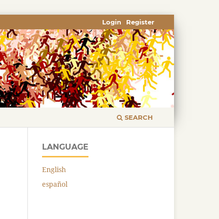
Login
Register
SEARCH
LANGUAGE
English
español