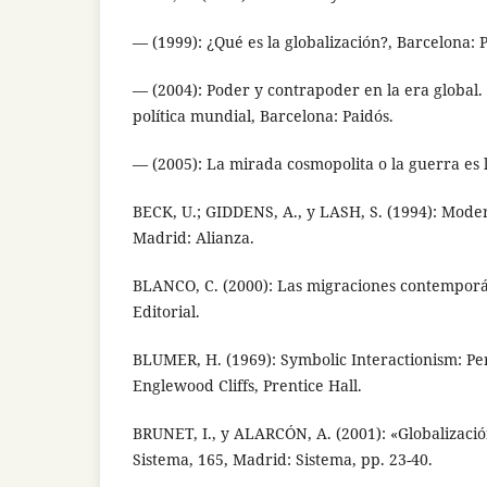
— (1999): ¿Qué es la globalización?, Barcelona: 
— (2004): Poder y contrapoder en la era global
política mundial, Barcelona: Paidós.
— (2005): La mirada cosmopolita o la guerra es l
BECK, U.; GIDDENS, A., y LASH, S. (1994): Moder
Madrid: Alianza.
BLANCO, C. (2000): Las migraciones contemporá
Editorial.
BLUMER, H. (1969): Symbolic Interactionism: Pe
Englewood Cliffs, Prentice Hall.
BRUNET, I., y ALARCÓN, A. (2001): «Globalizació
Sistema, 165, Madrid: Sistema, pp. 23-40.