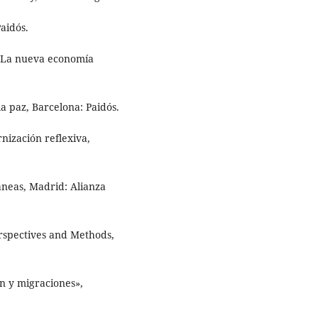
Paidós.
. La nueva economía
a paz, Barcelona: Paidós.
nización reflexiva,
neas, Madrid: Alianza
rspectives and Methods,
n y migraciones»,