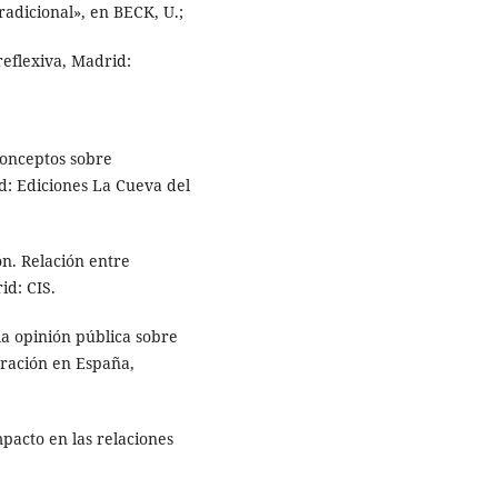
radicional», en BECK, U.;
reflexiva, Madrid:
conceptos sobre
d: Ediciones La Cueva del
ón. Relación entre
id: CIS.
la opinión pública sobre
gración en España,
pacto en las relaciones