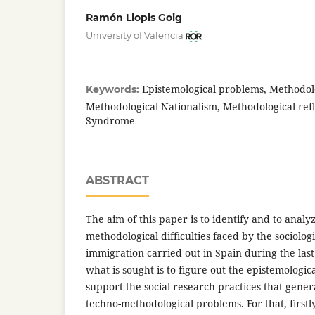
Ramón Llopis Goig
University of Valencia
Epistemological problems, Methodol
Keywords:
Methodological Nationalism, Methodological refl
Syndrome
ABSTRACT
The aim of this paper is to identify and to anal
methodological difficulties faced by the sociolog
immigration carried out in Spain during the last
what is sought is to figure out the epistemologi
support the social research practices that gene
techno-methodological problems. For that, first