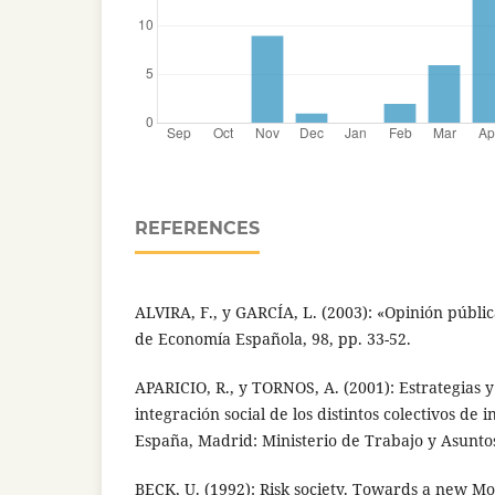
REFERENCES
ALVIRA, F., y GARCÍA, L. (2003): «Opinión públi
de Economía Española, 98, pp. 33-52.
APARICIO, R., y TORNOS, A. (2001): Estrategias y 
integración social de los distintos colectivos de 
España, Madrid: Ministerio de Trabajo y Asuntos
BECK, U. (1992): Risk society. Towards a new M