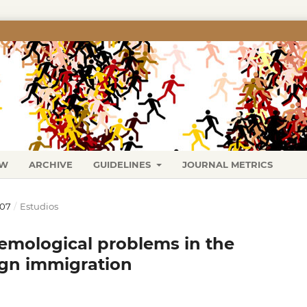
EW
ARCHIVE
GUIDELINES
JOURNAL METRICS
007
/
Estudios
emological problems in the
eign immigration