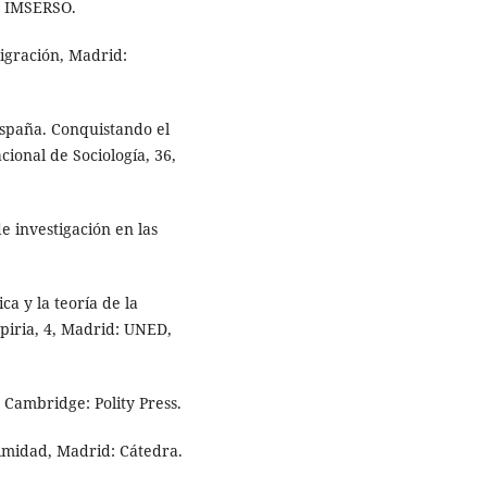
: IMSERSO.
migración, Madrid:
España. Conquistando el
cional de Sociología, 36,
e investigación en las
a y la teoría de la
piria, 4, Madrid: UNED,
 Cambridge: Polity Press.
timidad, Madrid: Cátedra.