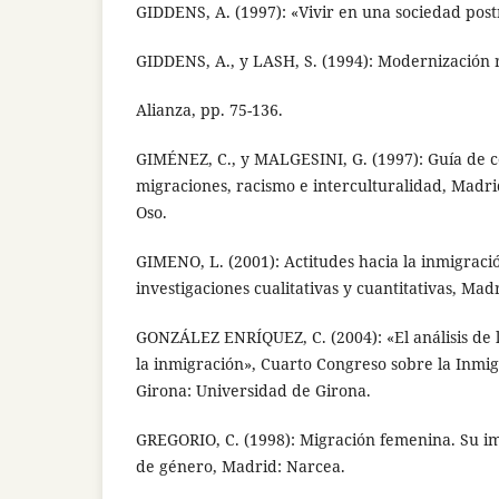
GIDDENS, A. (1997): «Vivir en una sociedad post
GIDDENS, A., y LASH, S. (1994): Modernización 
Alianza, pp. 75-136.
GIMÉNEZ, C., y MALGESINI, G. (1997): Guía de 
migraciones, racismo e interculturalidad, Madri
Oso.
GIMENO, L. (2001): Actitudes hacia la inmigraci
investigaciones cualitativas y cuantitativas, Madr
GONZÁLEZ ENRÍQUEZ, C. (2004): «El análisis de 
la inmigración», Cuarto Congreso sobre la Inmi
Girona: Universidad de Girona.
GREGORIO, C. (1998): Migración femenina. Su im
de género, Madrid: Narcea.