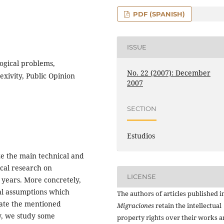
PDF (SPANISH)
ISSUE
ogical problems,
No. 22 (2007): December
exivity, Public Opinion
2007
SECTION
Estudios
yze the main technical and
ical research on
LICENSE
 years. More concretely,
cal assumptions which
The authors of articles published i
rate the mentioned
Migraciones
retain the intellectual
ly, we study some
property rights over their works 