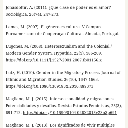
Jónasdóttir, A. (2011). ¿Qué clase de poder es el amor?
Sociológica, 26(74), 247-273.
Lamas, M. (2007). El género es cultura. V Campus
Euroamericano de Cooperaçao Cultural. Almada, Portugal.
Lugones, M. (2008). Heterosexualism and the Colonial /
Modern Gender System. Hypathia, 22(1), 186-209.
https://doi.org/10.1111/j.1527-2001.2007.tb01156.x
Lutz, H. (2010). Gender in the Migratory Process. Journal of
Ethnic and Migration Studies, 36(10), 1647-1663.
https://doi.org/10.1080/1369183X.2010.489373
Magliano, M. J. (2015). Interseccionalidad y migraciones:
Potencialidades y desafíos. Revista Estudos Feministas, 23(3),
691-712.
https://doi.org/10.1590/0104-026X2015v23n3p691
Magliano, M. J. (2013). Los significados de vivir múltiples