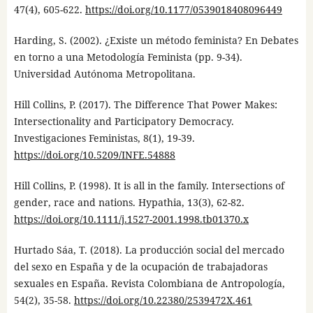
47(4), 605-622.
https://doi.org/10.1177/0539018408096449
Harding, S. (2002). ¿Existe un método feminista? En Debates
en torno a una Metodología Feminista (pp. 9-34).
Universidad Autónoma Metropolitana.
Hill Collins, P. (2017). The Difference That Power Makes:
Intersectionality and Participatory Democracy.
Investigaciones Feministas, 8(1), 19-39.
https://doi.org/10.5209/INFE.54888
Hill Collins, P. (1998). It is all in the family. Intersections of
gender, race and nations. Hypathia, 13(3), 62-82.
https://doi.org/10.1111/j.1527-2001.1998.tb01370.x
Hurtado Sáa, T. (2018). La producción social del mercado
del sexo en España y de la ocupación de trabajadoras
sexuales en España. Revista Colombiana de Antropología,
54(2), 35-58.
https://doi.org/10.22380/2539472X.461