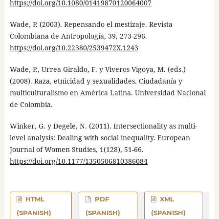
https://doi.org/10.1080/01419870120064007
Wade, P. (2003). Repensando el mestizaje. Revista
Colombiana de Antropología, 39, 273-296.
https://doi.org/10.22380/2539472X.1243
Wade, P., Urrea Giraldo, F. y Viveros Vigoya, M. (eds.)
(2008). Raza, etnicidad y sexualidades. Ciudadanía y
multiculturalismo en América Latina. Universidad Nacional
de Colombia.
Winker, G. y Degele, N. (2011). Intersectionality as multi-
level analysis: Dealing with social inequality. European
Journal of Women Studies, 1(128), 51-66.
https://doi.org/10.1177/1350506810386084
HTML
PDF
XML
(SPANISH)
(SPANISH)
(SPANISH)