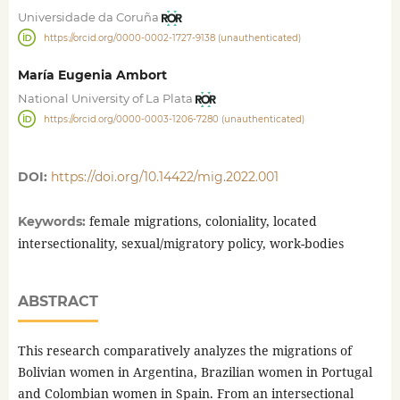
Universidade da Coruña
https://orcid.org/0000-0002-1727-9138 (unauthenticated)
María Eugenia Ambort
National University of La Plata
https://orcid.org/0000-0003-1206-7280 (unauthenticated)
DOI:
https://doi.org/10.14422/mig.2022.001
female migrations, coloniality, located
Keywords:
intersectionality, sexual/migratory policy, work-bodies
ABSTRACT
This research comparatively analyzes the migrations of
Bolivian women in Argentina, Brazilian women in Portugal
and Colombian women in Spain. From an intersectional