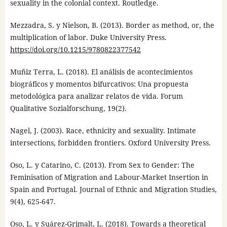
sexuality in the colonial context. Routledge.
Mezzadra, S. y Nielson, B. (2013). Border as method, or, the
multiplication of labor. Duke University Press.
https://doi.org/10.1215/9780822377542
Muñiz Terra, L. (2018). El análisis de acontecimientos
biográficos y momentos bifurcativos: Una propuesta
metodológica para analizar relatos de vida. Forum
Qualitative Sozialforschung, 19(2).
Nagel, J. (2003). Race, ethnicity and sexuality. Intimate
intersections, forbidden frontiers. Oxford University Press.
Oso, L. y Catarino, C. (2013). From Sex to Gender: The
Feminisation of Migration and Labour-Market Insertion in
Spain and Portugal. Journal of Ethnic and Migration Studies,
9(4), 625-647.
Oso, L. y Suárez-Grimalt, L. (2018). Towards a theoretical