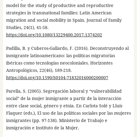
model for the study of productive and reproductive
strategies in transnational families: Latin American
migration and social mobility in Spain. Journal of Family
Studies, 24(1), 41-58.
https://doi.org/10.1080/13229400.2017.1374202
Padilla, B. y Cuberos-Gallardo, F. (2016). Deconstruyendo al
inmigrante latinoamericano: las políticas migratorias
ibéricas como tecnologías neocoloniales. Horizontes
Antropológicos, 22(46), 189-218.
https://doi.org/10.1590/S0104-71832016000200007
Parella, S. (2005). Segregación laboral y “vulnerabilidad
social” de la mujer inmigrante a partir de la interacción
entre clase social, género y etnia. En Carlota Solé y Lluís
Flaquer (eds.), El uso de las políticas sociales por las mujeres
inmigrantes (pp. 97-138). Ministerio de Trabajo e
inmigración e Instituto de la Mujer.