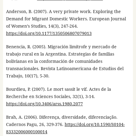
Anderson, B. (2007). A very private work. Exploring the
Demand for Migrant Domestic Workers. European Journal
of Women’s Studies, 14(3), 247-264.
https://doi.org/10.1177/1350506807079013
Benencia, R. (2005). Migración limítrofe y mercado de
trabajo rural en la Argentina. Estrategias de familias
bolivianas en la conformación de comunidades
transnacionales. Revista Latinoamericana de Estudios del
Trabajo, 10(17), 5-30.
Bourdieu, P. (2007). Le mort sassit le vif. Actes de la
Recherche en Sciences Sociales, 32(1), 3-14.
https://doi.org/10.3406/arss.1980.2077
Brah, A. (2006). Diferença, diversidade, diferenciação.
Cadernos Pagu, 26, 329-376.
https://doi.org/10.1590/S0104-
83332006000100014