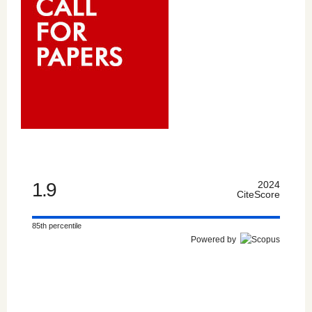
1.9
2024
CiteScore
85th percentile
Powered by