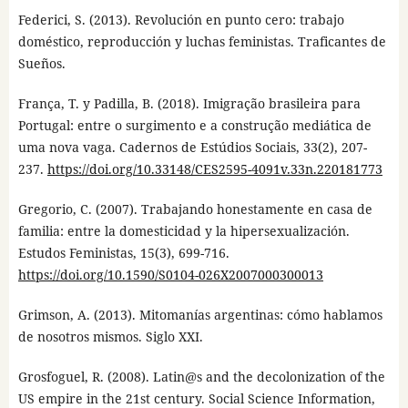
Federici, S. (2013). Revolución en punto cero: trabajo
doméstico, reproducción y luchas feministas. Traficantes de
Sueños.
França, T. y Padilla, B. (2018). Imigração brasileira para
Portugal: entre o surgimento e a construção mediática de
uma nova vaga. Cadernos de Estúdios Sociais, 33(2), 207-
237.
https://doi.org/10.33148/CES2595-4091v.33n.220181773
Gregorio, C. (2007). Trabajando honestamente en casa de
familia: entre la domesticidad y la hipersexualización.
Estudos Feministas, 15(3), 699-716.
https://doi.org/10.1590/S0104-026X2007000300013
Grimson, A. (2013). Mitomanías argentinas: cómo hablamos
de nosotros mismos. Siglo XXI.
Grosfoguel, R. (2008). Latin@s and the decolonization of the
US empire in the 21st century. Social Science Information,