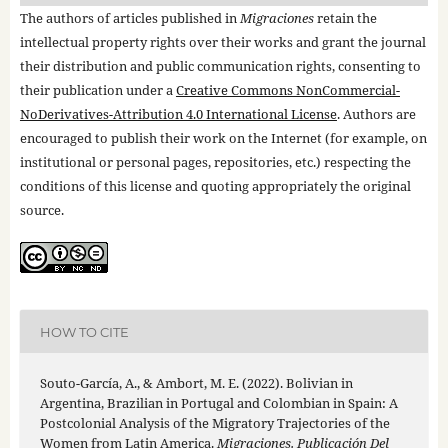
The authors of articles published in
Migraciones
retain the
intellectual property rights over their works and grant the journal
their distribution and public communication rights, consenting to
their publication under a
Creative Commons NonCommercial-
NoDerivatives-Attribution 4.0 International License
. Authors are
encouraged to publish their work on the Internet (for example, on
institutional or personal pages, repositories, etc.) respecting the
conditions of this license and quoting appropriately the original
source.
HOW TO CITE
Souto-García, A., & Ambort, M. E. (2022). Bolivian in
Argentina, Brazilian in Portugal and Colombian in Spain: A
Postcolonial Analysis of the Migratory Trajectories of the
Women from Latin America.
Migraciones. Publicación Del