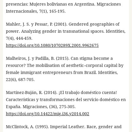
presencias: Mujeres bolivianas en Argentina. Migraciones
Internacionales, 7(1), 165-195.
Mahler, J. S. y Pessar, P. (2001). Gendered geographies of
power. Analyzing gender in transnational spaces. Identities,
7(4), 444-459.
https://doi.org/10.1080/1070289X.2001.9962675
Malheiros, J. y Padilla, B. (2015). Can stigma become a
resource? The mobilisation of aesthetic–corporal capital by
female immigrant entrepreneurs from Brazil. Identities,
22(6), 687-705.
Martínez-Buján, R. (2014). ¡El trabajo doméstico cuenta!
Características y transformaciones del servicio doméstico en
España. Migraciones, (36), 275-305.
https://doi.org/10.14422/mig.i36.y2014.002
McClintock, A. (1995). Imperial Leather. Race, gender and