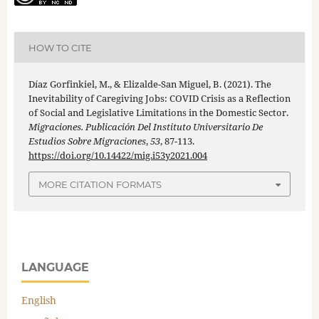
HOW TO CITE
Díaz Gorfinkiel, M., & Elizalde-San Miguel, B. (2021). The
Inevitability of Caregiving Jobs: COVID Crisis as a Reflection
of Social and Legislative Limitations in the Domestic Sector.
Migraciones. Publicación Del Instituto Universitario De
Estudios Sobre Migraciones
,
53
, 87-113.
https://doi.org/10.14422/mig.i53y2021.004
MORE CITATION FORMATS
LANGUAGE
English