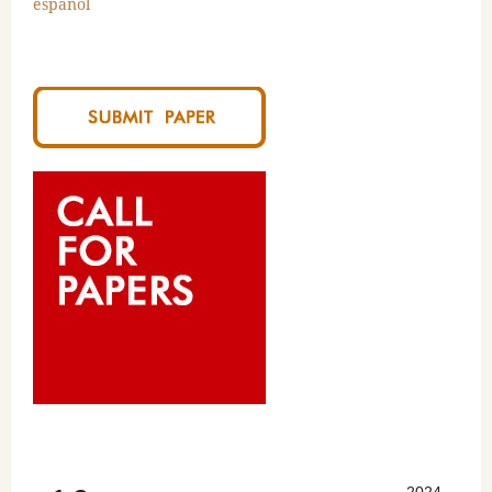
español
2024