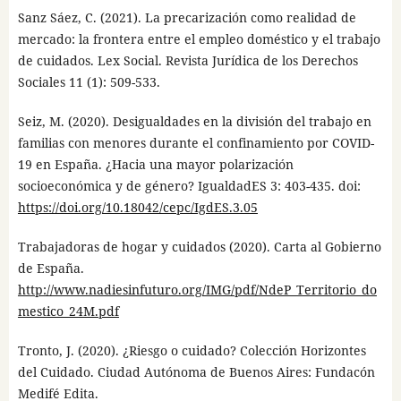
Sanz Sáez, C. (2021). La precarización como realidad de
mercado: la frontera entre el empleo doméstico y el trabajo
de cuidados. Lex Social. Revista Jurídica de los Derechos
Sociales 11 (1): 509-533.
Seiz, M. (2020). Desigualdades en la división del trabajo en
familias con menores durante el confinamiento por COVID-
19 en España. ¿Hacia una mayor polarización
socioeconómica y de género? IgualdadES 3: 403-435. doi:
https://doi.org/10.18042/cepc/IgdES.3.05
Trabajadoras de hogar y cuidados (2020). Carta al Gobierno
de España.
http://www.nadiesinfuturo.org/IMG/pdf/NdeP_Territorio_do
mestico_24M.pdf
Tronto, J. (2020). ¿Riesgo o cuidado? Colección Horizontes
del Cuidado. Ciudad Autónoma de Buenos Aires: Fundacón
Medifé Edita.