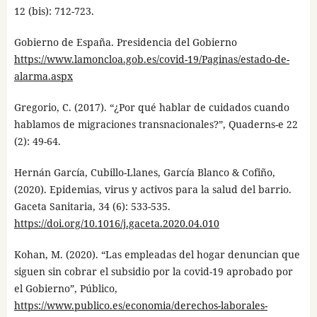
12 (bis): 712-723.
Gobierno de España. Presidencia del Gobierno
https://www.lamoncloa.gob.es/covid-19/Paginas/estado-de-
alarma.aspx
Gregorio, C. (2017). “¿Por qué hablar de cuidados cuando
hablamos de migraciones transnacionales?”, Quaderns-e 22
(2): 49-64.
Hernán García, Cubillo-Llanes, García Blanco & Cofiño,
(2020). Epidemias, virus y activos para la salud del barrio.
Gaceta Sanitaria, 34 (6): 533-535.
https://doi.org/10.1016/j.gaceta.2020.04.010
Kohan, M. (2020). “Las empleadas del hogar denuncian que
siguen sin cobrar el subsidio por la covid-19 aprobado por
el Gobierno”, Público,
https://www.publico.es/economia/derechos-laborales-