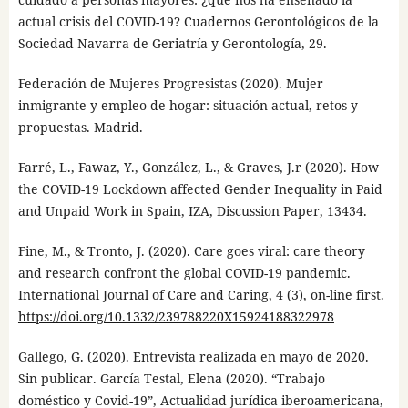
actual crisis del COVID-19? Cuadernos Gerontológicos de la
Sociedad Navarra de Geriatría y Gerontología, 29.
Federación de Mujeres Progresistas (2020). Mujer
inmigrante y empleo de hogar: situación actual, retos y
propuestas. Madrid.
Farré, L., Fawaz, Y., González, L., & Graves, J.r (2020). How
the COVID-19 Lockdown affected Gender Inequality in Paid
and Unpaid Work in Spain, IZA, Discussion Paper, 13434.
Fine, M., & Tronto, J. (2020). Care goes viral: care theory
and research confront the global COVID-19 pandemic.
International Journal of Care and Caring, 4 (3), on-line first.
https://doi.org/10.1332/239788220X15924188322978
Gallego, G. (2020). Entrevista realizada en mayo de 2020.
Sin publicar. García Testal, Elena (2020). “Trabajo
doméstico y Covid-19”, Actualidad jurídica iberoamericana,