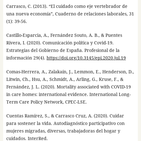
Carrasco, C. (2013). “El cuidado como eje vertebrador de
una nueva economía”, Cuaderno de relaciones laborales, 31
(1): 39-56.
Castillo-Esparcia, A., Fernández Souto, A. B., & Puentes
Rivera, I. (2020). Comunicación política y Covid-19.
Estrategias del Gobierno de España. Profesional de la
información 29(4).
https://doi.org/10.3145/epi.2020.jul.19
Comas-Herrera, A., Zalakaín, J., Lemmon, E., Henderson, D.,
Litwin, Ch., Hsu, A., Schmidt, A., Arling, G., Kruse, F., &
Fernández, J. L. (2020). Mortality associated with COVID-19
in care homes: international evidence. International Long-
Term Care Policy Network, CPEC-LSE.
Cuentas Ramírez, S., & Carrasco Cruz, A. (2020). Cuidar
para sostener la vida. Autodiagnóstico participativo con
mujeres migradas, diversas, trabajadoras del hogar y
cuidados. InterRed.