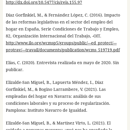
http://dx.doi.org/10.5477/cis/reis.155.97
Díaz Gorfinkiel, M., & Fernández López, C. (2016). Impacto
de las reformas legislativas en el sector del empleo del
hogar en España, Serie Condiciones de Trabajo y Empleo,
82, Organización Internacional del Trabajo, -OIT.
http://www.ilo.org/wcmsp5/groups/public/---ed_protect/---
protrav/---travail/documents/publication/wcms_519719.pdf
Elías, C. (2020). Entrevista realizada en mayo de 2020. Sin
publicar.
Elizalde-San Miguel, B., Lapuerta Méndez, I., Díaz
Gorfinkiel, M., & Bogino Larrambere, V. (2021). Las
empleadas del hogar en Navarra: análisis de sus
condiciones laborales y su proceso de regularización.
Pamplona: Instituto Navarro de Igualdad.
Elizalde-San Miguel, B., & Martínez Virto, L. (2021). El
cuidado a personas mayores: ¿qué nos ha enseñado la