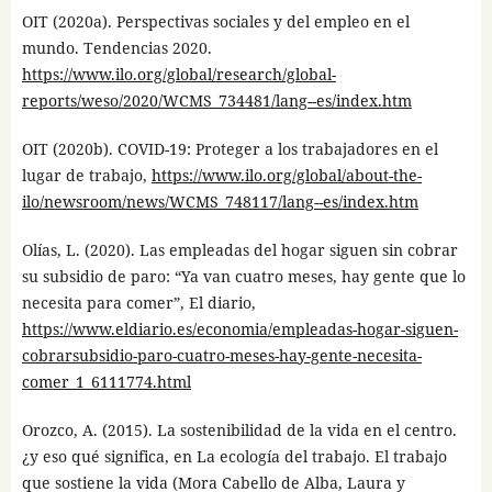
OIT (2020a). Perspectivas sociales y del empleo en el
mundo. Tendencias 2020.
https://www.ilo.org/global/research/global-
reports/weso/2020/WCMS_734481/lang--es/index.htm
OIT (2020b). COVID-19: Proteger a los trabajadores en el
lugar de trabajo,
https://www.ilo.org/global/about-the-
ilo/newsroom/news/WCMS_748117/lang--es/index.htm
Olías, L. (2020). Las empleadas del hogar siguen sin cobrar
su subsidio de paro: “Ya van cuatro meses, hay gente que lo
necesita para comer”, El diario,
https://www.eldiario.es/economia/empleadas-hogar-siguen-
cobrarsubsidio-paro-cuatro-meses-hay-gente-necesita-
comer_1_6111774.html
Orozco, A. (2015). La sostenibilidad de la vida en el centro.
¿y eso qué significa, en La ecología del trabajo. El trabajo
que sostiene la vida (Mora Cabello de Alba, Laura y