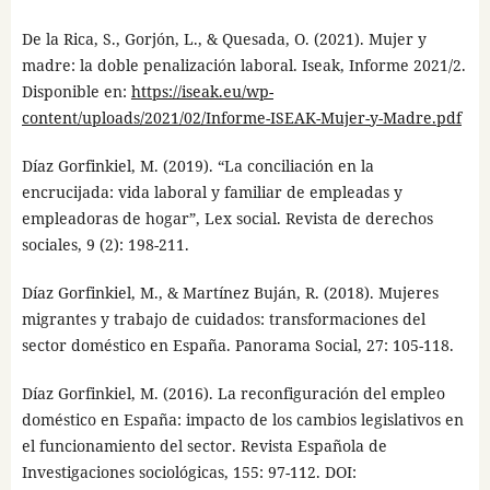
De la Rica, S., Gorjón, L., & Quesada, O. (2021). Mujer y
madre: la doble penalización laboral. Iseak, Informe 2021/2.
Disponible en:
https://iseak.eu/wp-
content/uploads/2021/02/Informe-ISEAK-Mujer-y-Madre.pdf
Díaz Gorfinkiel, M. (2019). “La conciliación en la
encrucijada: vida laboral y familiar de empleadas y
empleadoras de hogar”, Lex social. Revista de derechos
sociales, 9 (2): 198-211.
Díaz Gorfinkiel, M., & Martínez Buján, R. (2018). Mujeres
migrantes y trabajo de cuidados: transformaciones del
sector doméstico en España. Panorama Social, 27: 105-118.
Díaz Gorfinkiel, M. (2016). La reconfiguración del empleo
doméstico en España: impacto de los cambios legislativos en
el funcionamiento del sector. Revista Española de
Investigaciones sociológicas, 155: 97-112. DOI: