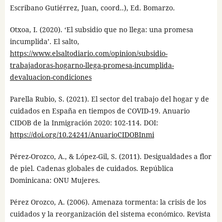
Escribano Gutiérrez, Juan, coord..), Ed. Bomarzo.
Otxoa, I. (2020). ‘El subsidio que no llega: una promesa
incumplida’. El salto,
https://www.elsaltodiario.com/opinion/subsidio-
trabajadoras-hogarno-llega-promesa-incumplida-
devaluacion-condiciones
Parella Rubio, S. (2021). El sector del trabajo del hogar y de
cuidados en España en tiempos de COVID-19. Anuario
CIDOB de la Inmigración 2020: 102-114. DOI:
https://doi.org/10.24241/AnuarioCIDOBInmi
Pérez-Orozco, A., & López-Gil, S. (2011). Desigualdades a flor
de piel. Cadenas globales de cuidados. República
Dominicana: ONU Mujeres.
Pérez Orozco, A. (2006). Amenaza tormenta: la crisis de los
cuidados y la reorganización del sistema económico. Revista