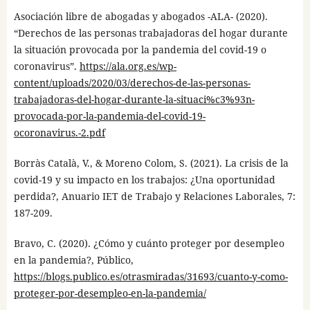
Asociación libre de abogadas y abogados -ALA- (2020).
“Derechos de las personas trabajadoras del hogar durante
la situación provocada por la pandemia del covid-19 o
coronavirus”.
https://ala.org.es/wp-
content/uploads/2020/03/derechos-de-las-personas-
trabajadoras-del-hogar-durante-la-situaci%c3%93n-
provocada-por-la-pandemia-del-covid-19-
ocoronavirus.-2.pdf
Borràs Català, V., & Moreno Colom, S. (2021). La crisis de la
covid-19 y su impacto en los trabajos: ¿Una oportunidad
perdida?, Anuario IET de Trabajo y Relaciones Laborales, 7:
187-209.
Bravo, C. (2020). ¿Cómo y cuánto proteger por desempleo
en la pandemia?, Público,
https://blogs.publico.es/otrasmiradas/31693/cuanto-y-como-
proteger-por-desempleo-en-la-pandemia/