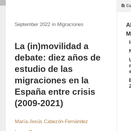
Co
September 2022 in
Migraciones
A
M
La (in)movilidad a
debate: diez años de
estudio de las
migraciones en la
España entre crisis
(2009-2021)
María-Jesús Cabezón-Fernández