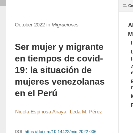
Co
October 2022 in
Migraciones
A
M
Ser mujer y migrante
en tiempos de covid-
19: la situación de
mujeres venezolanas
en el Perú
Nicola Espinosa Anaya
Leda M. Pérez
DOI:
https://doi.org/10.14422/mig.2022.006